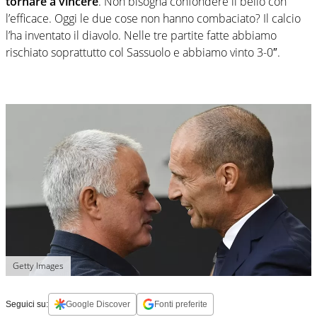
tornare a vincere
. Non bisogna confondere il bello con
l’efficace. Oggi le due cose non hanno combaciato? Il calcio
l’ha inventato il diavolo. Nelle tre partite fatte abbiamo
rischiato soprattutto col Sassuolo e abbiamo vinto 3-0″.
Getty Images
Seguici su:
Google Discover
Fonti preferite