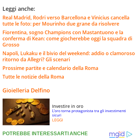
Leggi anche:
Real Madrid, Rodri verso Barcellona e Vinicius cancella
tutte le foto: per Mourinho due grane da risolvere
Fiorentina, sogno Champions con Mastantuono e la
conferma di Kean: come giocherebbe oggi la squadra di
Grosso
Napoli, Lukaku e il bivio del weekend: addio o clamoroso
ritorno da Allegri? Gli scenari
Prossime partite e calendario della Roma
Tutte le notizie della Roma
Gioielleria Delfino
Investire in oro
L’oro torna protagonista tra gli investimenti
sicuri
LEGGI