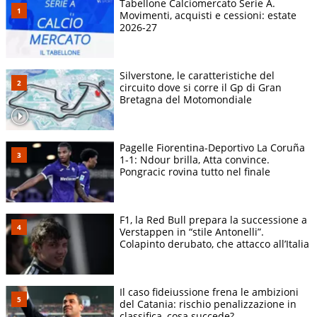
Tabellone Calciomercato Serie A.
Movimenti, acquisti e cessioni: estate
2026-27
Silverstone, le caratteristiche del
circuito dove si corre il Gp di Gran
Bretagna del Motomondiale
Pagelle Fiorentina-Deportivo La Coruña
1-1: Ndour brilla, Atta convince.
Pongracic rovina tutto nel finale
F1, la Red Bull prepara la successione a
Verstappen in “stile Antonelli”.
Colapinto derubato, che attacco all’Italia
Il caso fideiussione frena le ambizioni
del Catania: rischio penalizzazione in
classifica, cosa succede?