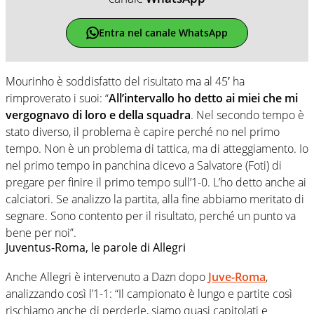
Entra nel canale WhatsApp
Mourinho è soddisfatto del risultato ma al 45′ ha
rimproverato i suoi: “
All’intervallo ho detto ai miei che mi
vergognavo di loro e della squadra
. Nel secondo tempo è
stato diverso, il problema è capire perché no nel primo
tempo. Non è un problema di tattica, ma di atteggiamento. Io
nel primo tempo in panchina dicevo a Salvatore (Foti) di
pregare per finire il primo tempo sull’1-0. L’ho detto anche ai
calciatori. Se analizzo la partita, alla fine abbiamo meritato di
segnare. Sono contento per il risultato, perché un punto va
bene per noi”.
Juventus-Roma, le parole di Allegri
Anche Allegri è intervenuto a Dazn dopo
Juve-Roma
,
analizzando così l’1-1: “Il campionato è lungo e partite così
rischiamo anche di perderle, siamo quasi capitolati e