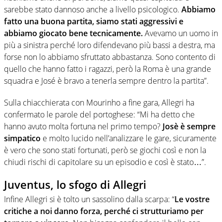
sarebbe stato dannoso anche a livello psicologico.
Abbiamo
fatto una buona partita, siamo stati aggressivi e
abbiamo giocato bene tecnicamente.
Avevamo un uomo in
più a sinistra perché loro difendevano più bassi a destra, ma
forse non lo abbiamo sfruttato abbastanza. Sono contento di
quello che hanno fatto i ragazzi, però la Roma è una grande
squadra e José è bravo a tenerla sempre dentro la partita”.
Sulla chiacchierata con Mourinho a fine gara, Allegri ha
confermato le parole del portoghese: “Mi ha detto che
hanno avuto molta fortuna nel primo tempo?
Josè è sempre
simpatico
e molto lucido nell’analizzare le gare, sicuramente
è vero che sono stati fortunati, però se giochi così e non la
chiudi rischi di capitolare su un episodio e così è stato…”.
Juventus, lo sfogo di Allegri
Infine Allegri si è tolto un sassolino dalla scarpa: “
Le vostre
critiche a noi danno forza, perché ci strutturiamo per