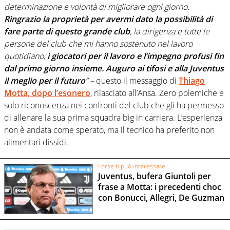
determinazione e volontà di migliorare ogni giorno.
Ringrazio la proprietà per avermi dato la possibilità di
fare parte di questo grande club
, la dirigenza e tutte le
persone del club che mi hanno sostenuto nel lavoro
quotidiano,
i giocatori per il lavoro e l’impegno profusi fin
dal primo giorno insieme. Auguro ai tifosi e alla Juventus
il meglio per il futuro
” –
questo il messaggio di
Thiago
Motta, dopo l’esonero
, rilasciato all’Ansa. Zero polemiche e
solo riconoscenza nei confronti del club che gli ha permesso
di allenare la sua prima squadra big in carriera. L’esperienza
non è andata come sperato, ma il tecnico ha preferito non
alimentari dissidi.
Forse ti può interessare
Juventus, bufera Giuntoli per
frase a Motta: i precedenti choc
con Bonucci, Allegri, De Guzman