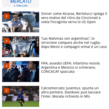
Sinner come Alcaraz, Bertolucci spiega il
vero motivo del ritiro da Cincinnati e
svela l’incognita verso lo US Open
“Las Malvinas son argentinas”, lo
striscione compare anche nel rugby:
dopo Messi e compagni ormai è un caso
FIFA, assedio UEFA: Infantino resiste.
Argentina e Messico si schierano,
CONCACAF spaccata
Calciomercato: Juventus, spunta un
altro portiere, Stankovic può lasciare
l'Inter, Morata richiesto in Mls