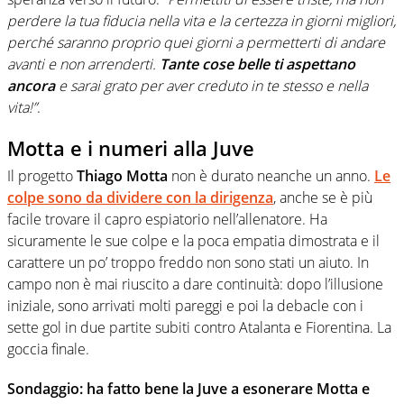
perdere la tua fiducia nella vita e la certezza in giorni migliori,
perché saranno proprio quei giorni a permetterti di andare
avanti e non arrenderti.
Tante cose belle ti aspettano
ancora
e sarai grato per aver creduto in te stesso e nella
vita!”
.
Motta e i numeri alla Juve
Il progetto
Thiago Motta
non è durato neanche un anno.
Le
colpe sono da dividere con la dirigenza
, anche se è più
facile trovare il capro espiatorio nell’allenatore. Ha
sicuramente le sue colpe e la poca empatia dimostrata e il
carattere un po’ troppo freddo non sono stati un aiuto. In
campo non è mai riuscito a dare continuità: dopo l’illusione
iniziale, sono arrivati molti pareggi e poi la debacle con i
sette gol in due partite subiti contro Atalanta e Fiorentina. La
goccia finale.
Sondaggio: ha fatto bene la Juve a esonerare Motta e