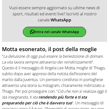
Vuoi essere sempre aggiornato su ultime news di
sport, risultati ed eventi live? Iscriviti al nostro
canale
WhatsApp
Entra nel canale WhatsApp
Motta esonerato, il post della moglie
“
La delusione di oggi può essere la benedizione di domani.
La vita lavora sempre attraverso dei reindirizzamenti
“.
Questo è il messaggio di Angela Lee Motta, moglie di Thiago,
subito dopo aver appreso della notizia dell’esonero del
marito dalla Juventus. Un pensiero condiviso in portoghese
attraverso una storia su Instagram, chiaramente indirizzato a
Thiago. Per poi proseguire con: “
Ciò che non si realizza oggi ti
sta insegnando, ti sta
rendendo più forte e ti sta
preparando per ciò che è davvero tuo
“
.
Un messaggio di
speranza verso il futuro:
“
Permettiti di essere triste, ma non