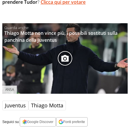
prendere Tudor
?
Clicca qui per votare
Thiago Motta non vince più, i possibili sostituti sulla
panchina della Juventus
ANSA
Juventus
Thiago Motta
Seguici su:
Google Discover
Fonti preferite