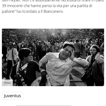
dell’Heysel. Non c’è assolutamente necessità di tirare in ballo
39 innocenti che hanno perso la vita per una partita di
pallone” ha ricordato a Il Bianconero.
Ansa
Juventus