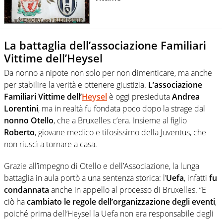
La battaglia dell’associazione Familiari
Vittime dell’Heysel
Da nonno a nipote non solo per non dimenticare, ma anche
per stabilire la verità e ottenere giustizia.
L’associazione
Familiari Vittime dell’
Heysel
è oggi presieduta
Andrea
Lorentini
, ma in realtà fu fondata poco dopo la strage dal
nonno Otello
, che a Bruxelles c’era. Insieme al figlio
Roberto
, giovane medico e tifosissimo della Juventus, che
non riuscì a tornare a casa.
Grazie all’impegno di Otello e dell’Associazione, la lunga
battaglia in aula portò a una sentenza storica: l’
Uefa
, infatti
fu
condannata
anche in appello al processo di Bruxelles. “E
ciò ha
cambiato le regole dell’organizzazione degli eventi
,
poiché prima dell’Heysel la Uefa non era responsabile degli