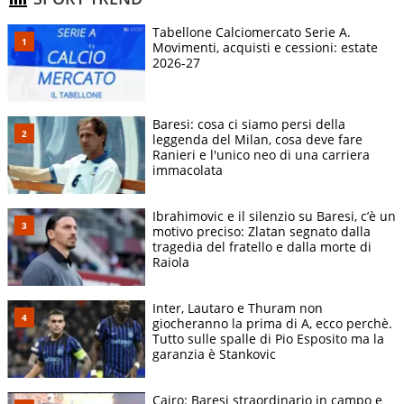
Tabellone Calciomercato Serie A.
Movimenti, acquisti e cessioni: estate
2026-27
Baresi: cosa ci siamo persi della
leggenda del Milan, cosa deve fare
Ranieri e l'unico neo di una carriera
immacolata
Ibrahimovic e il silenzio su Baresi, c’è un
motivo preciso: Zlatan segnato dalla
tragedia del fratello e dalla morte di
Raiola
Inter, Lautaro e Thuram non
giocheranno la prima di A, ecco perchè.
Tutto sulle spalle di Pio Esposito ma la
garanzia è Stankovic
Cairo: Baresi straordinario in campo e