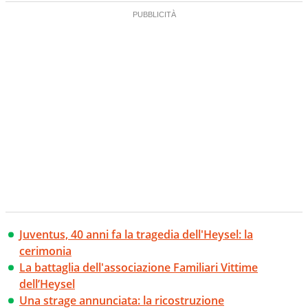
Juventus, 40 anni fa la tragedia dell'Heysel: la
cerimonia
La battaglia dell'associazione Familiari Vittime
dell’Heysel
Una strage annunciata: la ricostruzione