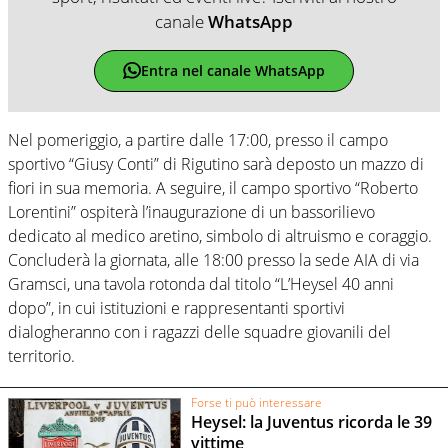
canale
WhatsApp
Entra nel canale WhatsApp
Nel pomeriggio, a partire dalle 17:00, presso il campo
sportivo “Giusy Conti” di Rigutino sarà deposto un mazzo di
fiori in sua memoria. A seguire, il campo sportivo “Roberto
Lorentini” ospiterà l’inaugurazione di un bassorilievo
dedicato al medico aretino, simbolo di altruismo e coraggio.
Concluderà la giornata, alle 18:00 presso la sede AIA di via
Gramsci, una tavola rotonda dal titolo “L’Heysel 40 anni
dopo”, in cui istituzioni e rappresentanti sportivi
dialogheranno con i ragazzi delle squadre giovanili del
territorio.
Forse ti può interessare
Heysel: la Juventus ricorda le 39
vittime