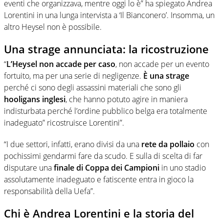
eventi che organizzava, mentre oggi lo è” ha spiegato Andrea
Lorentini in una lunga intervista a ‘Il Bianconero’. Insomma, un
altro Heysel non è possibile.
Una strage annunciata: la ricostruzione
“
L’Heysel non accade per caso
, non accade per un evento
fortuito, ma per una serie di negligenze.
È una strage
perché ci sono degli assassini materiali che sono gli
hooligans inglesi
, che hanno potuto agire in maniera
indisturbata perché l’ordine pubblico belga era totalmente
inadeguato” ricostruisce Lorentini”.
“I due settori, infatti, erano divisi da una
rete da pollaio
con
pochissimi gendarmi fare da scudo. E sulla di scelta di far
disputare una
finale di Coppa dei Campioni
in uno stadio
assolutamente inadeguato e fatiscente entra in gioco la
responsabilità della Uefa”.
Chi è Andrea Lorentini e la storia del