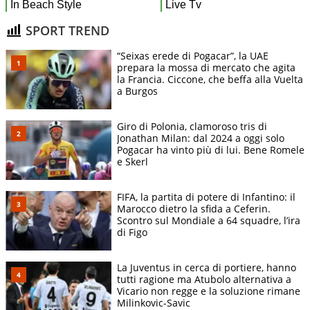
SPORT TREND
“Seixas erede di Pogacar”, la UAE
prepara la mossa di mercato che agita
la Francia. Ciccone, che beffa alla Vuelta
a Burgos
Giro di Polonia, clamoroso tris di
Jonathan Milan: dal 2024 a oggi solo
Pogacar ha vinto più di lui. Bene Romele
e Skerl
FIFA, la partita di potere di Infantino: il
Marocco dietro la sfida a Ceferin.
Scontro sul Mondiale a 64 squadre, l’ira
di Figo
La Juventus in cerca di portiere, hanno
tutti ragione ma Atubolo alternativa a
Vicario non regge e la soluzione rimane
Milinkovic-Savic