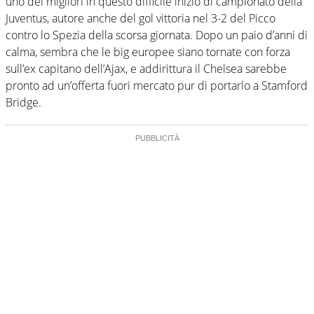
uno dei migliori in questo difficile inizio di campionato della
Juventus, autore anche del gol vittoria nel 3-2 del Picco
contro lo Spezia della scorsa giornata. Dopo un paio d’anni di
calma, sembra che le big europee siano tornate con forza
sull’ex capitano dell’Ajax, e addirittura il Chelsea sarebbe
pronto ad un’offerta fuori mercato pur di portarlo a Stamford
Bridge.