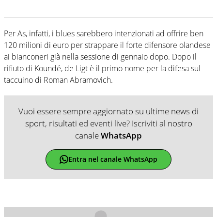
Per As, infatti, i blues sarebbero intenzionati ad offrire ben
120 milioni di euro per strappare il forte difensore olandese
ai bianconeri già nella sessione di gennaio dopo. Dopo il
rifiuto di Koundé, de Ligt è il primo nome per la difesa sul
taccuino di Roman Abramovich.
Vuoi essere sempre aggiornato su ultime news di
sport, risultati ed eventi live? Iscriviti al nostro
canale
WhatsApp
Entra nel canale WhatsApp