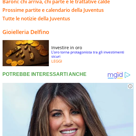
Baroni: chi arriva, chi parte e le trattative calde
Prossime partite e calendario della Juventus
Tutte le notizie della Juventus
Gioielleria Delfino
Investire in oro
L’oro torna protagonista tra gli investimenti
sicuri
LEGGI