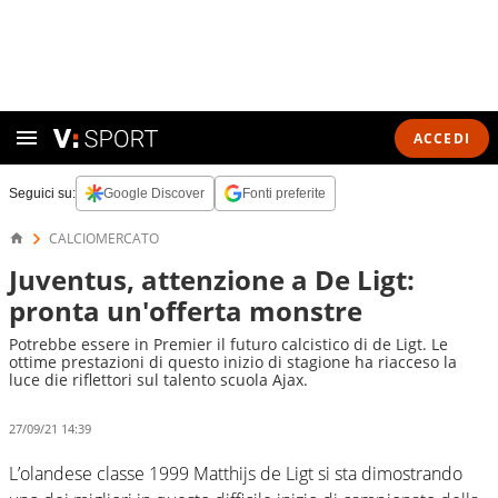
ACCEDI
Seguici su:
Google Discover
Fonti preferite
CALCIOMERCATO
Juventus, attenzione a De Ligt:
pronta un'offerta monstre
Potrebbe essere in Premier il futuro calcistico di de Ligt. Le
ottime prestazioni di questo inizio di stagione ha riacceso la
luce die riflettori sul talento scuola Ajax.
27/09/21 14:39
L’olandese classe 1999 Matthijs de Ligt si sta dimostrando