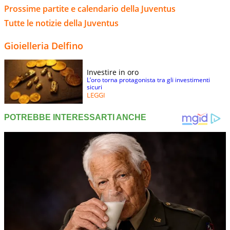
Prossime partite e calendario della Juventus
Tutte le notizie della Juventus
Gioielleria Delfino
Investire in oro
L’oro torna protagonista tra gli investimenti
sicuri
LEGGI