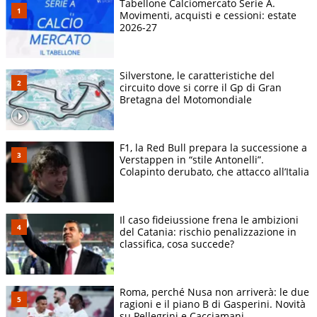
Tabellone Calciomercato Serie A.
Movimenti, acquisti e cessioni: estate
2026-27
Silverstone, le caratteristiche del
circuito dove si corre il Gp di Gran
Bretagna del Motomondiale
F1, la Red Bull prepara la successione a
Verstappen in “stile Antonelli”.
Colapinto derubato, che attacco all’Italia
Il caso fideiussione frena le ambizioni
del Catania: rischio penalizzazione in
classifica, cosa succede?
Roma, perché Nusa non arriverà: le due
ragioni e il piano B di Gasperini. Novità
su Pellegrini e Cacciamani