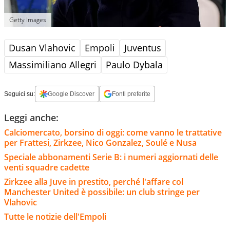
Getty Images
Dusan Vlahovic
Empoli
Juventus
Massimiliano Allegri
Paulo Dybala
Seguici su:
Google Discover
Fonti preferite
Leggi anche:
Calciomercato, borsino di oggi: come vanno le trattative
per Frattesi, Zirkzee, Nico Gonzalez, Soulé e Nusa
Speciale abbonamenti Serie B: i numeri aggiornati delle
venti squadre cadette
Zirkzee alla Juve in prestito, perché l'affare col
Manchester United è possibile: un club stringe per
Vlahovic
Tutte le notizie dell'Empoli