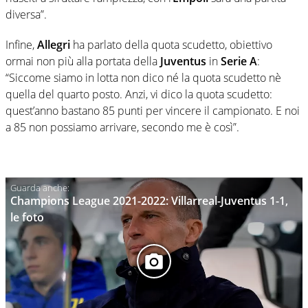
diversa”.
Infine,
Allegri
ha parlato della quota scudetto, obiettivo
ormai non più alla portata della
Juventus
in
Serie A
:
“Siccome siamo in lotta non dico né la quota scudetto nè
quella del quarto posto. Anzi, vi dico la quota scudetto:
quest’anno bastano 85 punti per vincere il campionato. E noi
a 85 non possiamo arrivare, secondo me è così”.
Champions League 2021-2022: Villarreal-Juventus 1-1,
le foto