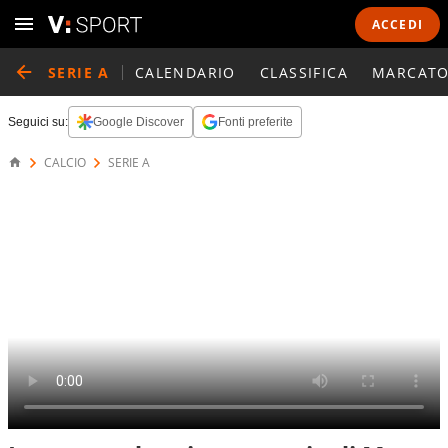
ACCEDI
SERIE A
CALENDARIO
CLASSIFICA
MARCATO
Seguici su:
Google Discover
Fonti preferite
CALCIO
SERIE A