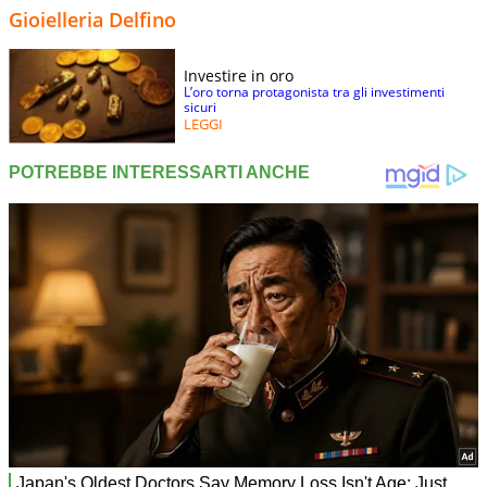
Gioielleria Delfino
Investire in oro
L’oro torna protagonista tra gli investimenti
sicuri
LEGGI