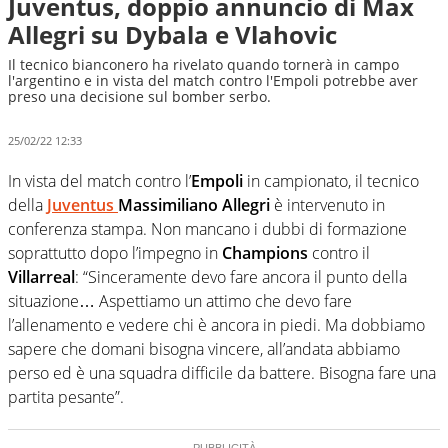
Juventus, doppio annuncio di Max
Allegri su Dybala e Vlahovic
Il tecnico bianconero ha rivelato quando tornerà in campo
l'argentino e in vista del match contro l'Empoli potrebbe aver
preso una decisione sul bomber serbo.
25/02/22 12:33
In vista del match contro l’
Empoli
in campionato, il tecnico
della
Juventus
Massimiliano Allegri
è intervenuto in
conferenza stampa. Non mancano i dubbi di formazione
soprattutto dopo l’impegno in
Champions
contro il
Villarreal
: “Sinceramente devo fare ancora il punto della
situazione… Aspettiamo un attimo che devo fare
l’allenamento e vedere chi è ancora in piedi. Ma dobbiamo
sapere che domani bisogna vincere, all’andata abbiamo
perso ed è una squadra difficile da battere. Bisogna fare una
partita pesante”.