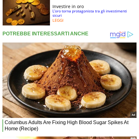
Investire in oro
L’oro torna protagonista tra gli investimenti
sicuri
LEGGI