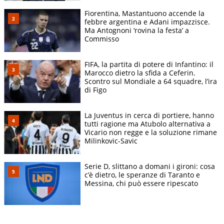
Fiorentina, Mastantuono accende la
febbre argentina e Adani impazzisce.
Ma Antognoni ‘rovina la festa’ a
Commisso
FIFA, la partita di potere di Infantino: il
Marocco dietro la sfida a Ceferin.
Scontro sul Mondiale a 64 squadre, l’ira
di Figo
La Juventus in cerca di portiere, hanno
tutti ragione ma Atubolo alternativa a
Vicario non regge e la soluzione rimane
Milinkovic-Savic
Serie D, slittano a domani i gironi: cosa
c’è dietro, le speranze di Taranto e
Messina, chi può essere ripescato