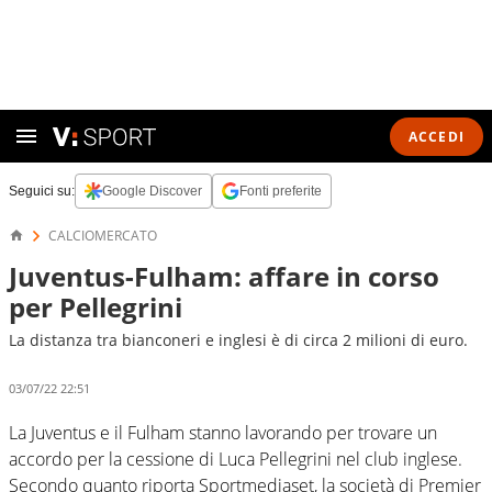
ACCEDI
Seguici su:
Google Discover
Fonti preferite
CALCIOMERCATO
Juventus-Fulham: affare in corso
per Pellegrini
La distanza tra bianconeri e inglesi è di circa 2 milioni di euro.
03/07/22 22:51
La Juventus e il Fulham stanno lavorando per trovare un
accordo per la cessione di Luca Pellegrini nel club inglese.
Secondo quanto riporta Sportmediaset, la società di Premier