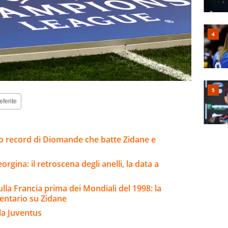
eferite
sto record di Diomande che batte Zidane e
rgina: il retroscena degli anelli, la data a
ulla Francia prima dei Mondiali del 1998: la
entario su Zidane
la Juventus