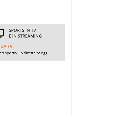
SPORTS IN TV
E IN STREAMING
DA TV:
ti sportivi in diretta tv oggi