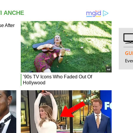
GUI
Even