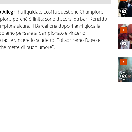
 Allegri
ha liquidato così la questione Champions:
ons perché è finita: sono discorsi da bar. Ronaldo
pions sicura. Il Barcellona dopo 4 anni gioca la
biamo pensare al campionato e vincerlo
facile vincere lo scudetto. Poi apriremo l’uovo e
che mette di buon umore”.