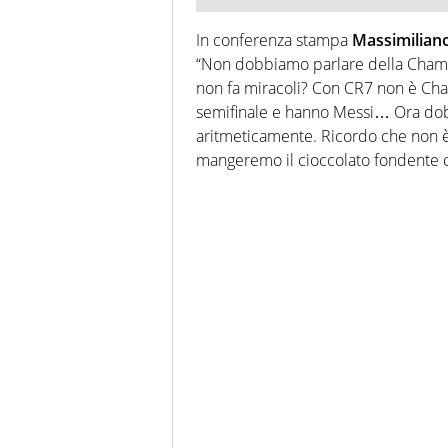
In conferenza stampa
Massimiliano
“Non dobbiamo parlare della Champi
non fa miracoli? Con CR7 non è Cham
semifinale e hanno Messi… Ora dob
aritmeticamente. Ricordo che non è 
mangeremo il cioccolato fondente 