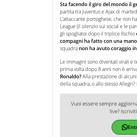
Sta facendo il giro del mondo il g
partita tra Juventus e Ajax di marte
L’attaccante portoghese, che non ha
League (il silenzio sui social e le p
gli spogliatoi dopo il triplice fischio
compagni ha fatto con una mano il
squadra
non ha avuto coraggio i
Le immagini sono diventati virali e 
prima volta dopo 8 anni non è arriv
Ronaldo?
Alla prestazione di alcun
della squadra, o allo stesso Allegri? 
Vuoi essere sempre aggiornat
live? Iscrivi
Ent