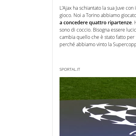
L’Ajax ha schiantato la sua Juve con
gioco. Noi a Torino abbiamo gioca
a concedere quattro ripartenze
. 
sono di coccio. Bisogna essere lucid
cambia quello che è stato fatto per 
perché abbiamo vinto la Supercoppa
SPORTAL.IT