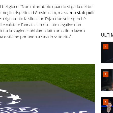
 il bel gioco: “Non mi arrabbio quando si parla del bel
to meglio rispetto ad Amsterdam, ma
siamo stati polli
Ho riguardato la sfida con l’Ajax due volte perché
i e valutare l’annata. Un risultato negativo non
tutta la stagione: abbiamo fatto un ottimo lavoro
ULTI
 e stiamo portando a casa lo scudetto”.