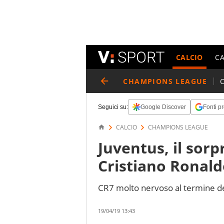
CALCIO
C
CHAMPIONS LEAGUE
Seguici su:
Google Discover
Fonti pr
CALCIO
CHAMPIONS LEAGUE
Juventus, il sor
Cristiano Ronald
CR7 molto nervoso al termine dell
19/04/19 13:43