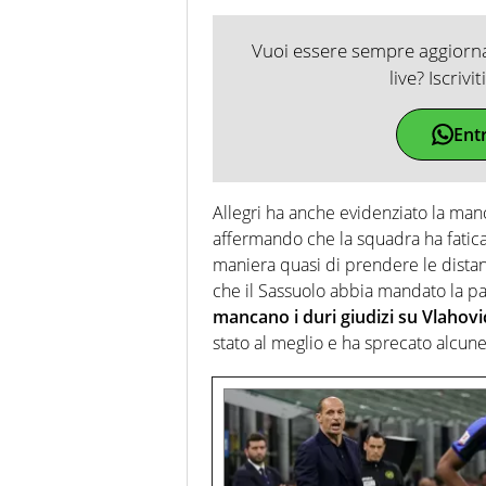
Vuoi essere sempre aggiornat
live? Iscrivi
Ent
Allegri ha anche evidenziato la manc
affermando che la squadra ha faticat
maniera quasi di prendere le distan
che il Sassuolo abbia mandato la pal
mancano i duri giudizi su Vlahovi
stato al meglio e ha sprecato alcun