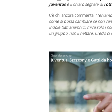
Juventus
è il chiaro segnale di
rott
C’è chi ancora commenta:
“
Teniamo
come si possa cambiare se non cambi
indole tutti anarchici, mica solo i n
un gruppo, non il nettare. Credo ci
Juventus, Szczesny e Gatti da hor