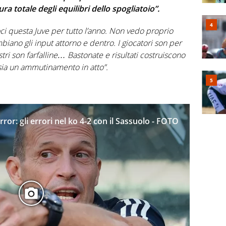
ura totale degli equilibri dello spogliatoio”.
ci questa
Juve
per tutto l’anno. Non vedo proprio
ano gli input attorno e dentro. I giocatori son per
ostri son farfalline… Bastonate e risultati costruiscono
 sia un ammutinamento in atto”.
ror: gli errori nel ko 4-2 con il Sassuolo - FOTO