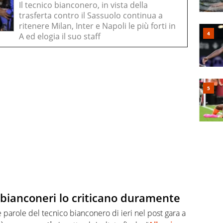
Il tecnico bianconero, in vista della
trasferta contro il Sassuolo continua a
ritenere Milan, Inter e Napoli le più forti in
A ed elogia il suo staff
si bianconeri lo criticano duramente
 parole del tecnico bianconero di ieri nel post gara a