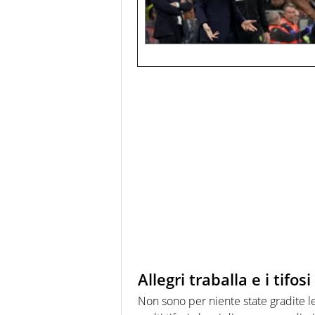
Allegri traballa e i tifo
Non sono per niente state gradite le