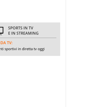
SPORTS IN TV
E IN STREAMING
DA TV:
ti sportivi in diretta tv oggi