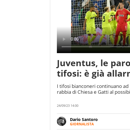
Juventus, le paro
tifosi: è già alla
I tifosi bianconeri continuano ad
rabbia di Chiesa e Gatti al poss
24/09/23 14:00
Dario Santoro
GIORNALISTA
Scrive, commenta, racconta lo s