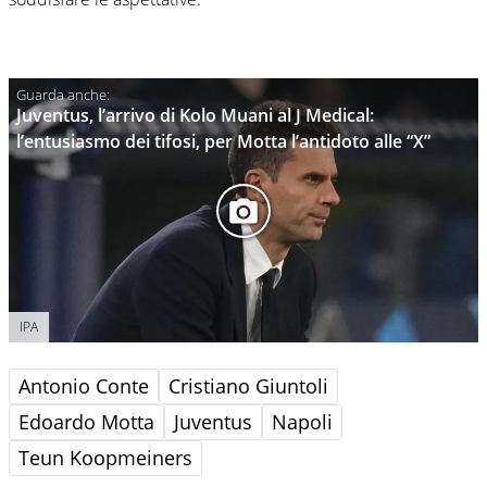
Juventus, l’arrivo di Kolo Muani al J Medical:
l’entusiasmo dei tifosi, per Motta l’antidoto alle “X”
IPA
Antonio Conte
Cristiano Giuntoli
Edoardo Motta
Juventus
Napoli
Teun Koopmeiners