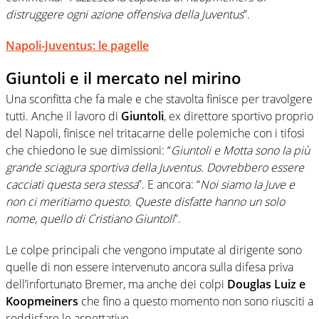
distruggere ogni azione offensiva della Juventus
”.
Napoli-Juventus: le pagelle
Giuntoli e il mercato nel mirino
Una sconfitta che fa male e che stavolta finisce per travolgere
tutti. Anche il lavoro di
Giuntoli
, ex direttore sportivo proprio
del Napoli, finisce nel tritacarne delle polemiche con i tifosi
che chiedono le sue dimissioni: “
Giuntoli e Motta sono la più
grande sciagura sportiva della Juventus. Dovrebbero essere
cacciati questa sera stessa
”. E ancora: “
Noi siamo la Juve e
non ci meritiamo questo. Queste disfatte hanno un solo
nome, quello di Cristiano Giuntoli
”.
Le colpe principali che vengono imputate al dirigente sono
quelle di non essere intervenuto ancora sulla difesa priva
dell’infortunato Bremer, ma anche dei colpi
Douglas Luiz e
Koopmeiners
che fino a questo momento non sono riusciti a
soddisfare le aspettative.