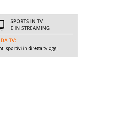
SPORTS IN TV
E IN STREAMING
DA TV:
ti sportivi in diretta tv oggi