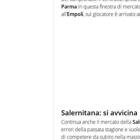
Parma
in questa finestra di merca
all’
Empoli
, sul giocatore è arrivato
Salernitana: si avvicin
Continua anche il mercato della
Sal
errori della passata stagione e vuo
di competere da subito nella massima