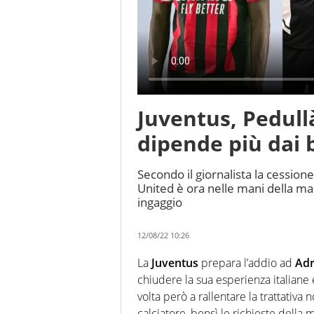
Juventus, Pedull
dipende più dai 
Secondo il giornalista la cessio
United è ora nelle mani della ma
ingaggio
12/08/22 10:26
La
Juventus
prepara l’addio ad
Adr
chiudere la sua esperienza italiane
volta però a rallentare la trattativa
calciatore, bensì le richieste della