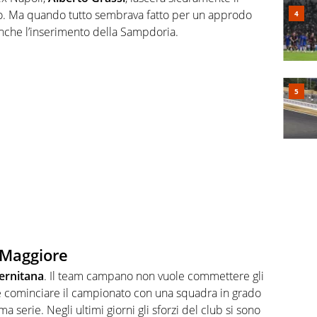
to. Ma quando tutto sembrava fatto per un approdo
 anche l’inserimento della Sampdoria.
a Maggiore
ernitana
. Il team campano non vuole commettere gli
le cominciare il campionato con una squadra in grado
 serie. Negli ultimi giorni gli sforzi del club si sono