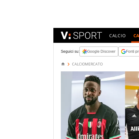
CALCIO
C
Seguici su:
Google Discover
Fonti pr
CALCIOMERCATO