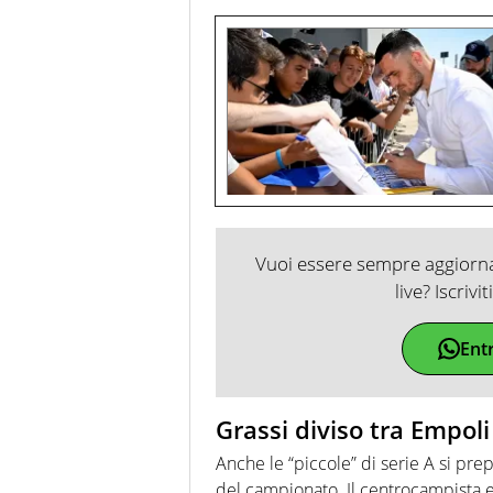
Vuoi essere sempre aggiornat
live? Iscrivi
Ent
Grassi diviso tra Empol
Anche le “piccole” di serie A si pre
del campionato. Il centrocampista 