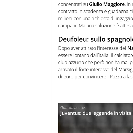
concentrati su
Giulio Maggiore
, in
contratto in scadenza e guadagna circ
milioni con una richiesta di ingaggio
campani. Ma una soluzione è attesa
Deufoleu: sullo spagnolo
Dopo aver attirato l’interesse del
Na
essere lontano dall’Italia. Il calcia
club azzurro che però non ha mai pi
arrivato il forte interesse del Marsi
di euro per convincere i Pozzo a lasc
Juventus: due leggende in visita n