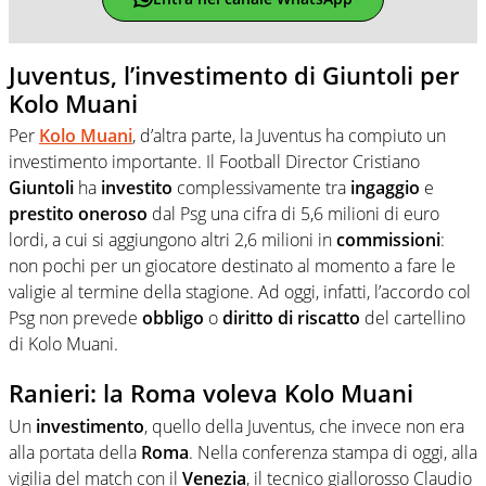
Juventus, l’investimento di Giuntoli per
Kolo Muani
Per
Kolo Muani
, d’altra parte, la Juventus ha compiuto un
investimento importante. Il Football Director Cristiano
Giuntoli
ha
investito
complessivamente tra
ingaggio
e
prestito
oneroso
dal Psg una cifra di 5,6 milioni di euro
lordi, a cui si aggiungono altri 2,6 milioni in
commissioni
:
non pochi per un giocatore destinato al momento a fare le
valigie al termine della stagione. Ad oggi, infatti, l’accordo col
Psg non prevede
obbligo
o
diritto
di
riscatto
del cartellino
di Kolo Muani.
Ranieri: la Roma voleva Kolo Muani
Un
investimento
, quello della Juventus, che invece non era
alla portata della
Roma
. Nella conferenza stampa di oggi, alla
vigilia del match con il
Venezia
, il tecnico giallorosso Claudio