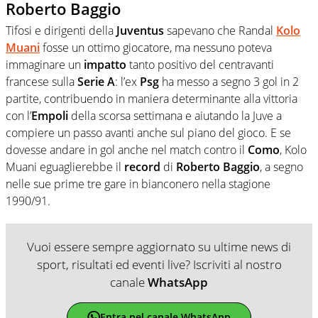
Roberto Baggio
Tifosi e dirigenti della
Juventus
sapevano che Randal
Kolo
Muani
fosse un ottimo giocatore, ma nessuno poteva
immaginare un
impatto
tanto positivo del centravanti
francese sulla
Serie
A
: l’ex
Psg
ha messo a segno 3 gol in 2
partite, contribuendo in maniera determinante alla vittoria
con l’
Empoli
della scorsa settimana e aiutando la Juve a
compiere un passo avanti anche sul piano del gioco. E se
dovesse andare in gol anche nel match contro il
Como
, Kolo
Muani eguaglierebbe il
record
di
Roberto Baggio
, a segno
nelle sue prime tre gare in bianconero nella stagione
1990/91.
Vuoi essere sempre aggiornato su ultime news di
sport, risultati ed eventi live? Iscriviti al nostro
canale
WhatsApp
Entra nel canale WhatsApp