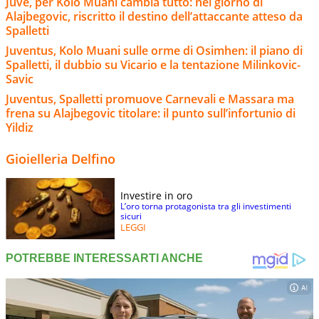
Juve, per Kolo Muani cambia tutto: nel giorno di
Alajbegovic, riscritto il destino dell’attaccante atteso da
Spalletti
Juventus, Kolo Muani sulle orme di Osimhen: il piano di
Spalletti, il dubbio su Vicario e la tentazione Milinkovic-
Savic
Juventus, Spalletti promuove Carnevali e Massara ma
frena su Alajbegovic titolare: il punto sull’infortunio di
Yildiz
Gioielleria Delfino
Investire in oro
L’oro torna protagonista tra gli investimenti
sicuri
LEGGI