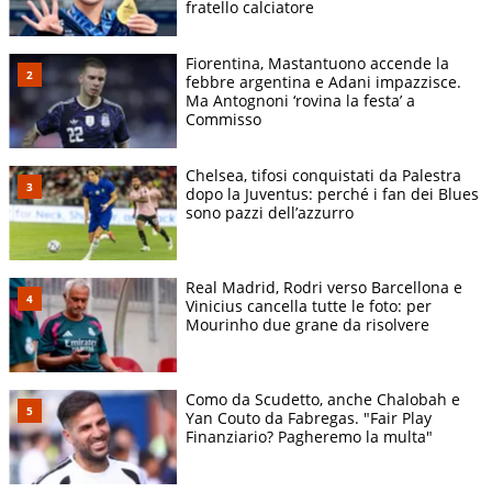
fratello calciatore
Fiorentina, Mastantuono accende la
febbre argentina e Adani impazzisce.
Ma Antognoni ‘rovina la festa’ a
Commisso
Chelsea, tifosi conquistati da Palestra
dopo la Juventus: perché i fan dei Blues
sono pazzi dell’azzurro
Real Madrid, Rodri verso Barcellona e
Vinicius cancella tutte le foto: per
Mourinho due grane da risolvere
Como da Scudetto, anche Chalobah e
Yan Couto da Fabregas. "Fair Play
Finanziario? Pagheremo la multa"