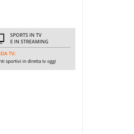
SPORTS IN TV
E IN STREAMING
DA TV:
ti sportivi in diretta tv oggi