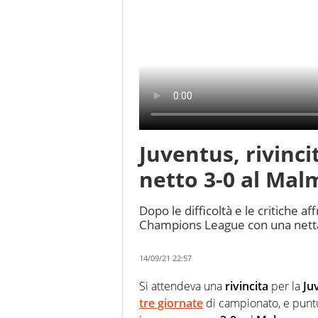
Juventus, rivinc
netto 3-0 al Mal
Dopo le difficoltà e le critiche aff
Champions League con una netta 
14/09/21 22:57
Si attendeva una
rivincita
per la
Ju
tre giornate
di campionato, e puntu