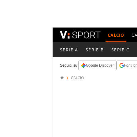
CALCIO
C
SERIE A
SERIE B
SERIE C
Seguici su:
Google Discover
Fonti pr
CALCIO