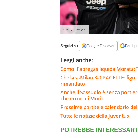
Getty Images
Seguici su:
Google Discover
Fonti pr
Leggi anche:
Como, Fabregas liquida Morata: "
Chelsea-Milan 3-0 PAGELLE: figu
rimandato
Anche il Sassuolo è senza portier
che errori di Muric
Prossime partite e calendario del
Tutte le notizie della Juventus