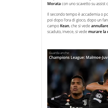
Morata
con uno scavetto su assist d
Il secondo tempo è accademia o po
poi dopo l’ora di gioco, dopo un fan
campo
Kean
, che si vede
annullare
scaduto, invece, si vede
murare la 
Champions League: Malmoe-Juven