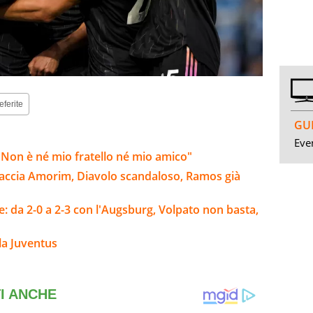
eferite
GUI
Even
Non è né mio fratello né mio amico"
raccia Amorim, Diavolo scandaloso, Ramos già
e: da 2-0 a 2-3 con l'Augsburg, Volpato non basta,
la Juventus