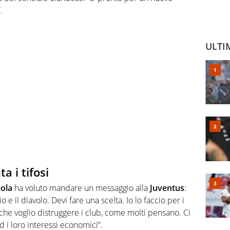
.
ULTI
a i tifosi
iola
ha voluto mandare un messaggio alla
Juventus
:
o e il diavolo. Devi fare una scelta. Io lo faccio per i
 che voglio distruggere i club, come molti pensano. Ci
d i loro interessi economici”.