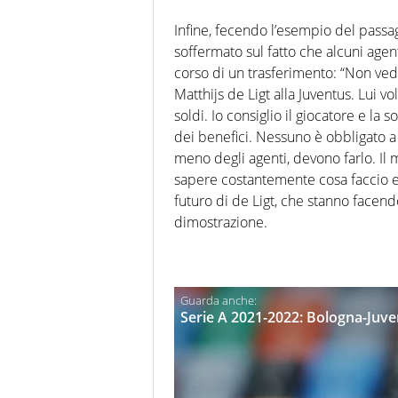
Infine, fecendo l’esempio del passa
soffermato sul fatto che alcuni agen
corso di un trasferimento: “Non ved
Matthijs de Ligt alla Juventus. Lui 
soldi. Io consiglio il giocatore e la 
dei benefici. Nessuno è obbligato a f
meno degli agenti, devono farlo. Il 
sapere costantemente cosa faccio e 
futuro di de Ligt, che stanno facen
dimostrazione.
Serie A 2021-2022: Bologna-Juven