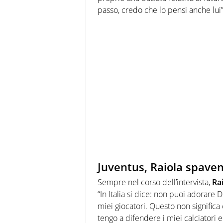
passo, credo che lo pensi anche lui”
Juventus, Raiola spavent
Sempre nel corso dell’intervista,
Ra
“In Italia si dice: non puoi adorare Di
miei giocatori. Questo non significa
tengo a difendere i miei calciatori e