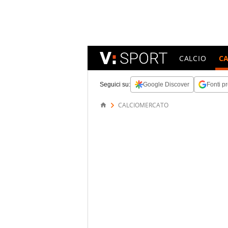
CALCIO
C
Seguici su:
Google Discover
Fonti pr
CALCIOMERCATO