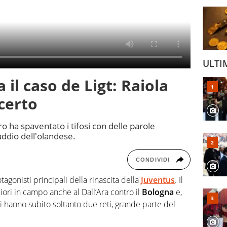
ULTI
 il caso de Ligt: Raiola
certo
o ha spaventato i tifosi con delle parole
addio dell'olandese.
CONDIVIDI
tagonisti principali della rinascita della
Juventus
. Il
liori in campo anche al Dall’Ara contro il
Bologna
e,
i hanno subito soltanto due reti, grande parte del