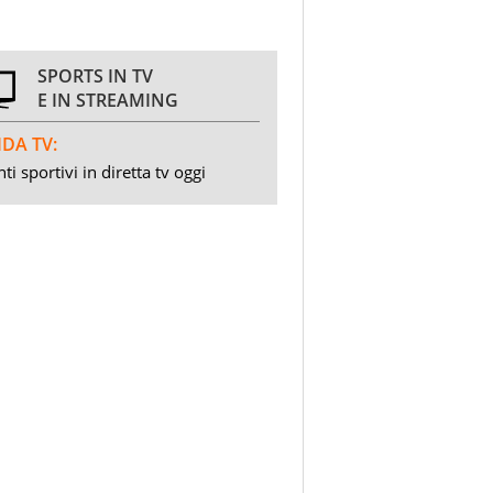
SPORTS IN TV
E IN STREAMING
DA TV:
ti sportivi in diretta tv oggi