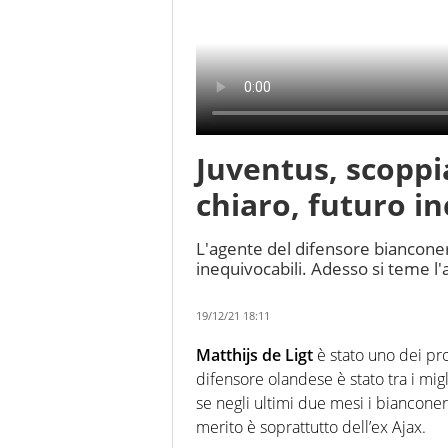
Juventus, scoppia
chiaro, futuro in
L'agente del difensore bianconer
inequivocabili. Adesso si teme l'
19/12/21 18:11
Matthijs de Ligt
è stato uno dei pro
difensore olandese è stato tra i mig
se negli ultimi due mesi i bianconer
merito è soprattutto dell’ex Ajax.