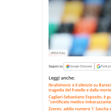
ANSA Foto
Seguici su:
Google Discover
Fonti pr
Leggi anche:
Ibrahimovic e il silenzio su Bares
tragedia del fratello e dalla morte
Cagliari-Sebastiano Esposito, è g
"certificato medico imbarazzante
Zverev, addio numero 1: Sascha c