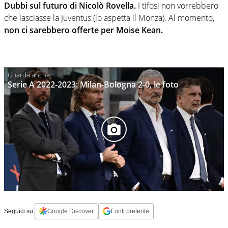
Dubbi sul futuro di Nicolò Rovella.
I tifosi non vorrebbero
che lasciasse la Juventus (lo aspetta il Monza). Al momento,
non ci sarebbero offerte per Moise Kean.
Serie A 2022-2023: Milan-Bologna 2-0, le foto
Seguici su:
Google Discover
Fonti preferite