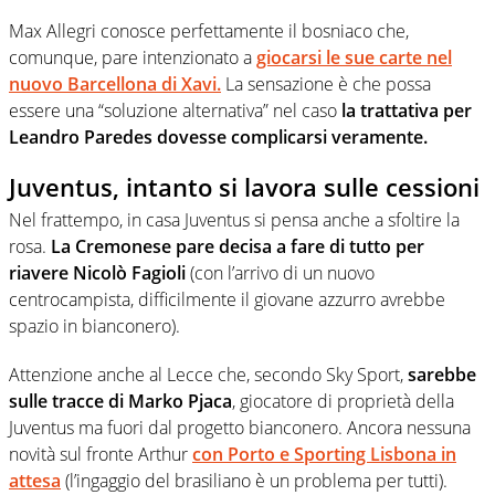
Max Allegri conosce perfettamente il bosniaco che,
comunque, pare intenzionato a
giocarsi le sue carte nel
nuovo Barcellona di Xavi.
La sensazione è che possa
essere una “soluzione alternativa” nel caso
la trattativa per
Leandro Paredes dovesse complicarsi veramente.
Juventus, intanto si lavora sulle cessioni
Nel frattempo, in casa Juventus si pensa anche a sfoltire la
rosa.
La Cremonese pare decisa a fare di tutto per
riavere Nicolò Fagioli
(con l’arrivo di un nuovo
centrocampista, difficilmente il giovane azzurro avrebbe
spazio in bianconero).
Attenzione anche al Lecce che, secondo Sky Sport,
sarebbe
sulle tracce di Marko Pjaca
, giocatore di proprietà della
Juventus ma fuori dal progetto bianconero. Ancora nessuna
novità sul fronte Arthur
con Porto e Sporting Lisbona in
attesa
(l’ingaggio del brasiliano è un problema per tutti).