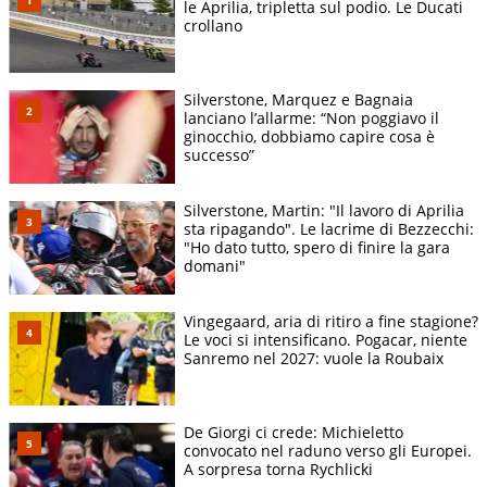
le Aprilia, tripletta sul podio. Le Ducati
crollano
Silverstone, Marquez e Bagnaia
lanciano l’allarme: “Non poggiavo il
ginocchio, dobbiamo capire cosa è
successo”
Silverstone, Martin: "Il lavoro di Aprilia
sta ripagando". Le lacrime di Bezzecchi:
"Ho dato tutto, spero di finire la gara
domani"
Vingegaard, aria di ritiro a fine stagione?
Le voci si intensificano. Pogacar, niente
Sanremo nel 2027: vuole la Roubaix
De Giorgi ci crede: Michieletto
convocato nel raduno verso gli Europei.
A sorpresa torna Rychlicki