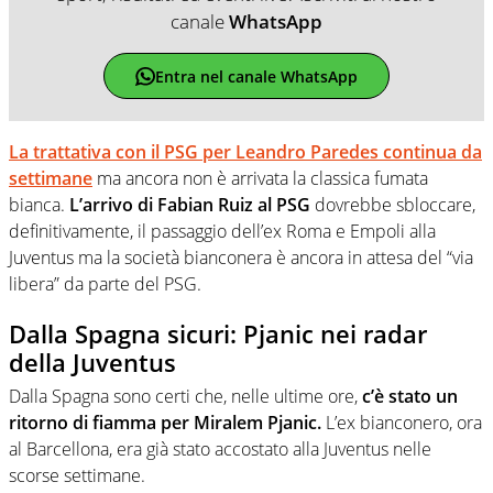
canale
WhatsApp
Entra nel canale WhatsApp
La trattativa con il PSG per Leandro Paredes continua da
settimane
ma ancora non è arrivata la classica fumata
bianca.
L’arrivo di Fabian Ruiz al PSG
dovrebbe sbloccare,
definitivamente, il passaggio dell’ex Roma e Empoli alla
Juventus ma la società bianconera è ancora in attesa del “via
libera” da parte del PSG.
Dalla Spagna sicuri: Pjanic nei radar
della Juventus
Dalla Spagna sono certi che, nelle ultime ore,
c’è stato un
ritorno di fiamma per Miralem Pjanic.
L’ex bianconero, ora
al Barcellona, era già stato accostato alla Juventus nelle
scorse settimane.