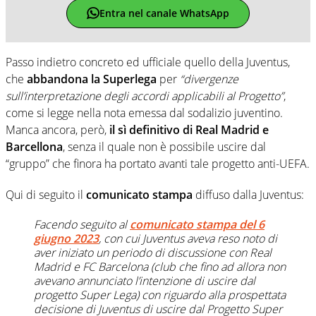
Entra nel canale WhatsApp
Passo indietro concreto ed ufficiale quello della Juventus,
che
abbandona
la Superlega
per
“divergenze
sull’interpretazione degli accordi applicabili al Progetto”
,
come si legge nella nota emessa dal sodalizio juventino.
Manca ancora, però,
il sì definitivo di Real Madrid e
Barcellona
, senza il quale non è possibile uscire dal
“gruppo” che finora ha portato avanti tale progetto anti-UEFA.
Qui di seguito il
comunicato stampa
diffuso dalla Juventus:
Facendo seguito al
comunicato stampa del 6
giugno 2023
, con cui Juventus aveva reso noto di
aver iniziato un periodo di discussione con Real
Madrid e FC Barcelona (club che fino ad allora non
avevano annunciato l’intenzione di uscire dal
progetto Super Lega) con riguardo alla prospettata
decisione di Juventus di uscire dal Progetto Super