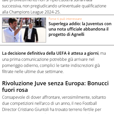
successiva, non pregiudicando un’eventuale qualificazione
alla Champions League 2024-25.
Forse ti può interessare
Superlega addio: la Juventus con
una nota ufficiale abbandona il
progetto di Agnelli
La decisione definitiva della UEFA è attesa a giorni
, ma
una prima comunicazione potrebbe già arrivare nel
pomeriggio odierno, complici le tante indiscrezioni già
filtrate nelle ultime due settimane.
Rivoluzione Juve senza Europa: Bonucci
fuori rosa
Consapevole di dover affrontare, verosimilmente, soltanto
due competizioni nell’arco di un anno, il neo Football
Director Cristiano Giuntoli ha trovato terreno fertile per