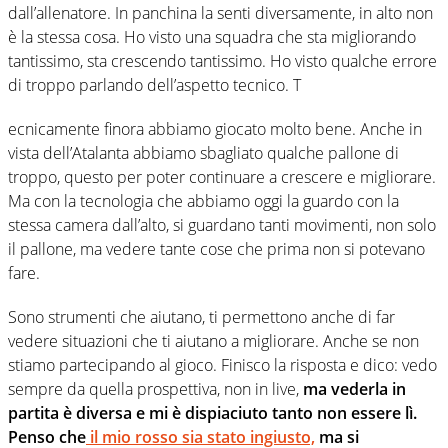
dall’allenatore. In panchina la senti diversamente, in alto non
è la stessa cosa. Ho visto una squadra che sta migliorando
tantissimo, sta crescendo tantissimo. Ho visto qualche errore
di troppo parlando dell’aspetto tecnico. T
ecnicamente finora abbiamo giocato molto bene. Anche in
vista dell’Atalanta abbiamo sbagliato qualche pallone di
troppo, questo per poter continuare a crescere e migliorare.
Ma con la tecnologia che abbiamo oggi la guardo con la
stessa camera dall’alto, si guardano tanti movimenti, non solo
il pallone, ma vedere tante cose che prima non si potevano
fare.
Sono strumenti che aiutano, ti permettono anche di far
vedere situazioni che ti aiutano a migliorare. Anche se non
stiamo partecipando al gioco. Finisco la risposta e dico: vedo
sempre da quella prospettiva, non in live,
ma vederla in
partita è diversa e mi è dispiaciuto tanto non essere lì.
Penso che
il mio rosso sia stato ingiusto,
ma si