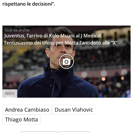
rispettano le decisioni”.
Juventus, l’arrivo di Kolo Muani al J Medical:
l’entusiasmo dei tifosi, per Motta l’antidoto alle “X”
ANSA
Andrea Cambiaso
Dusan Vlahovic
Thiago Motta