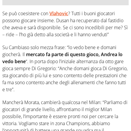
Se può coesistere con
Vlahovic
? Tutti i buoni giocatori
possono giocare insieme. Dusan ha recuperato dal fastidio
che aveva e sarà disponibile. Se ci sono incedibili per me? Sì
– ride – l’ho già detto alla società e li hanno venduti”
Su Cambiaso solo mezza frase: “lo vedo bene e domani
giocherà. Il
mercato fa parte di questo gioco, Andrea lo
vedo bene
“. In porta dopo l’iniziale alternanza da otto gare
gioca sempre Di Gregorio: “Anche domani gioca Di Gregorio,
sta giocando di più lui e sono contento delle prestazioni che
fa ma sono contento anche degli allenamenti che fanno tutti
e tre”.
Mancherà Morata, cambierà qualcosa nel Milan: “Parliamo di
giocatori di grande livello, affrontiamo il miglior Milan
possibile, l’importante è essere pronti noi per cercare la
vittoria. Vogliamo stare in zona Champions, abbiamo
l’opportunità di battere una grande squadra ma il