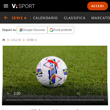
ACCEDI
SERIE A
CALENDARIO
CLASSIFICA
MARCATO
Seguici su:
Google Discover
Fonti preferite
CALCIO
SERIE A