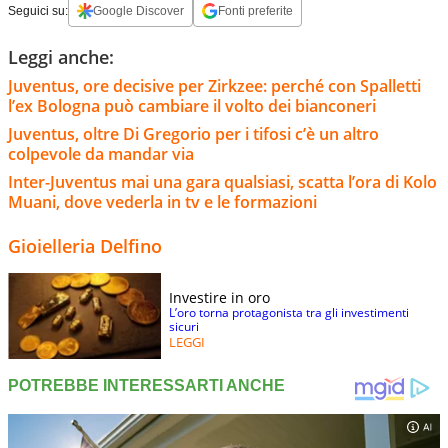
Seguici su:
Google Discover
Fonti preferite
Leggi anche:
Juventus, ore decisive per Zirkzee: perché con Spalletti
l’ex Bologna può cambiare il volto dei bianconeri
Juventus, oltre Di Gregorio per i tifosi c’è un altro
colpevole da mandar via
Inter-Juventus mai una gara qualsiasi, scatta l’ora di Kolo
Muani, dove vederla in tv e le formazioni
Gioielleria Delfino
Investire in oro
L’oro torna protagonista tra gli investimenti
sicuri
LEGGI