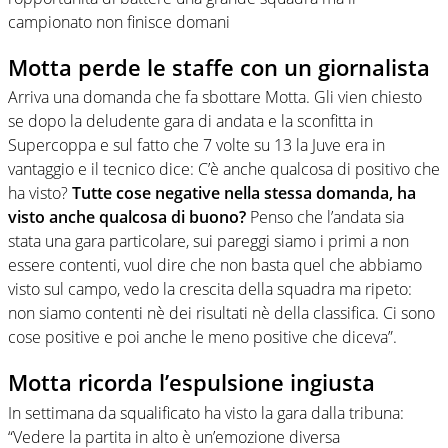
campionato non finisce domani
Motta perde le staffe con un giornalista
Arriva una domanda che fa sbottare Motta. Gli vien chiesto
se dopo la deludente gara di andata e la sconfitta in
Supercoppa e sul fatto che 7 volte su 13 la Juve era in
vantaggio e il tecnico dice: C’è anche qualcosa di positivo che
ha visto?
Tutte cose negative nella stessa domanda, ha
visto anche qualcosa di buono?
Penso che l’andata sia
stata una gara particolare, sui pareggi siamo i primi a non
essere contenti, vuol dire che non basta quel che abbiamo
visto sul campo, vedo la crescita della squadra ma ripeto:
non siamo contenti nè dei risultati nè della classifica. Ci sono
cose positive e poi anche le meno positive che diceva”.
Motta ricorda l’espulsione ingiusta
In settimana da squalificato ha visto la gara dalla tribuna:
“Vedere la partita in alto è un’emozione diversa