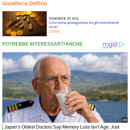
Gioielleria Delfino
Investire in oro
L’oro torna protagonista tra gli investimenti
sicuri
LEGGI