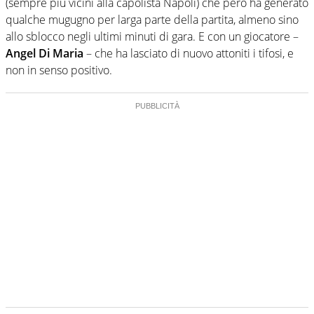
(sempre più vicini alla capolista Napoli) che però ha generato
qualche mugugno per larga parte della partita, almeno sino
allo sblocco negli ultimi minuti di gara. E con un giocatore –
Angel Di Maria
– che ha lasciato di nuovo attoniti i tifosi, e
non in senso positivo.