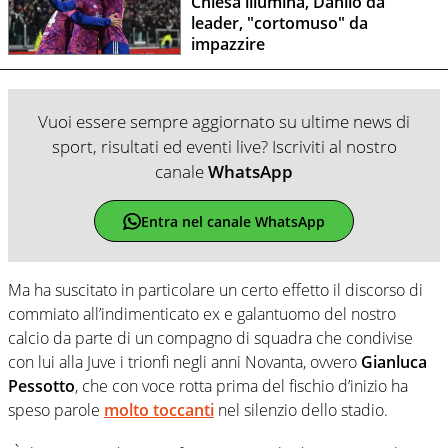
Chiesa illumina, Danilo da
leader, "cortomuso" da
impazzire
Vuoi essere sempre aggiornato su ultime news di
sport, risultati ed eventi live? Iscriviti al nostro
canale
WhatsApp
Entra nel canale WhatsApp
Ma ha suscitato in particolare un certo effetto il discorso di
commiato all’indimenticato ex e galantuomo del nostro
calcio da parte di un compagno di squadra che condivise
con lui alla Juve i trionfi negli anni Novanta, ovvero
Gianluca
Pessotto
, che con voce rotta prima del fischio d’inizio ha
speso parole
molto toccanti
nel silenzio dello stadio.