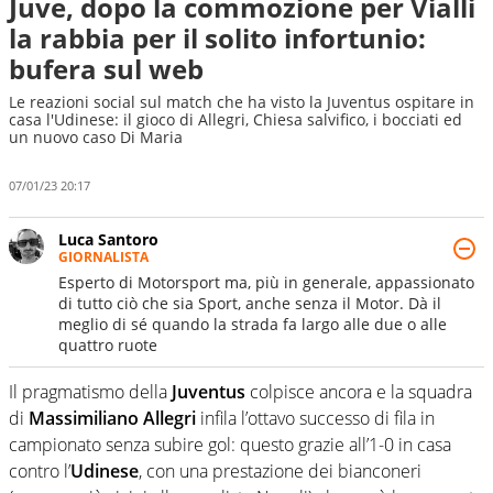
Juve, dopo la commozione per Vialli
la rabbia per il solito infortunio:
bufera sul web
Le reazioni social sul match che ha visto la Juventus ospitare in
casa l'Udinese: il gioco di Allegri, Chiesa salvifico, i bocciati ed
un nuovo caso Di Maria
07/01/23 20:17
Luca Santoro
GIORNALISTA
Esperto di Motorsport ma, più in generale, appassionato
di tutto ciò che sia Sport, anche senza il Motor. Dà il
meglio di sé quando la strada fa largo alle due o alle
quattro ruote
Il pragmatismo della
Juventus
colpisce ancora e la squadra
di
Massimiliano Allegri
infila l’ottavo successo di fila in
campionato senza subire gol: questo grazie all’1-0 in casa
contro l’
Udinese
, con una prestazione dei bianconeri