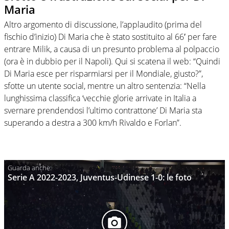
Maria
Altro argomento di discussione, l’applaudito (prima del
fischio d’inizio) Di Maria che è stato sostituito al 66′ per fare
entrare Milik, a causa di un presunto problema al polpaccio
(ora è in dubbio per il Napoli). Qui si scatena il web: “Quindi
Di Maria esce per risparmiarsi per il Mondiale, giusto?”,
sfotte un utente social, mentre un altro sentenzia: “Nella
lunghissima classifica ‘vecchie glorie arrivate in Italia a
svernare prendendosi l’ultimo contrattone’ Di Maria sta
superando a destra a 300 km/h Rivaldo e Forlan”.
Serie A 2022-2023, Juventus-Udinese 1-0: le foto