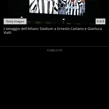
Getty Images
6
di
8
L'omaggio dell'Allianz Stadium a Ernesto Castano e Gianluca
Vialli