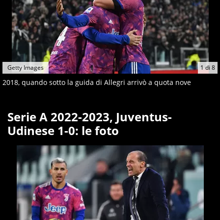
Getty Images
1
di
8
2018, quando sotto la guida di Allegri arrivò a quota nove
Serie A 2022-2023, Juventus-
Udinese 1-0: le foto