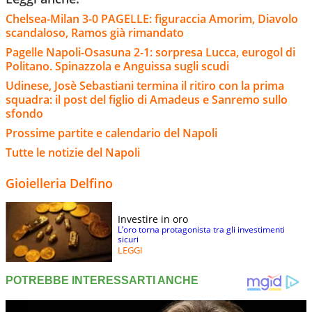
Chelsea-Milan 3-0 PAGELLE: figuraccia Amorim, Diavolo
scandaloso, Ramos già rimandato
Pagelle Napoli-Osasuna 2-1: sorpresa Lucca, eurogol di
Politano. Spinazzola e Anguissa sugli scudi
Udinese, Josè Sebastiani termina il ritiro con la prima
squadra: il post del figlio di Amadeus e Sanremo sullo
sfondo
Prossime partite e calendario del Napoli
Tutte le notizie del Napoli
Gioielleria Delfino
Investire in oro
L’oro torna protagonista tra gli investimenti
sicuri
LEGGI