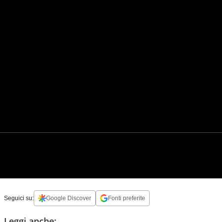
Seguici su:
Google Discover
Fonti preferite
Leggi anche: