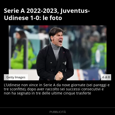
Serie A 2022-2023, Juventus-
Udinese 1-0: le foto
Getty Images
4
di
8
L’Udinese non vince in Serie A da nove giornate (sei pareggi e
tre sconfitte), dopo aver raccolto sei successi consecutivi e
non ha segnato in tre delle ultime cinque trasferte