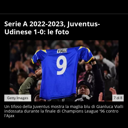
Serie A 2022-2023, Juventus-
Udinese 1-0: le foto
Getty Images
7
di
8
Un tifoso della Juventus mostra la maglia blu di Gianluca Vialli
indossata durante la finale di Champions League '96 contro
l'Ajax