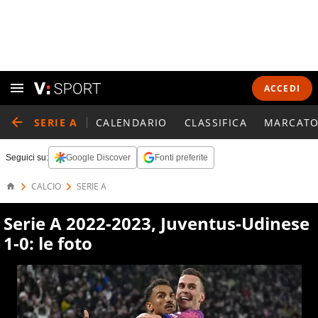
ACCEDI
SERIE A
CALENDARIO
CLASSIFICA
MARCATO
Seguici su:
Google Discover
Fonti preferite
CALCIO
SERIE A
Serie A 2022-2023, Juventus-Udinese
1-0: le foto