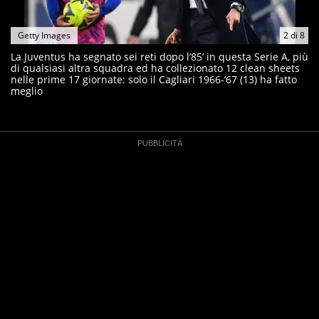
Getty Images
2
di
8
La Juventus ha segnato sei reti dopo l’85’ in questa Serie A, più
di qualsiasi altra squadra ed ha collezionato 12 clean sheets
nelle prime 17 giornate: solo il Cagliari 1966-‘67 (13) ha fatto
meglio