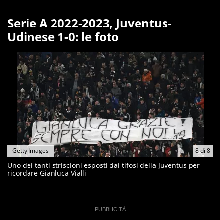
Serie A 2022-2023, Juventus-
Udinese 1-0: le foto
Getty Images
8
di
8
Uno dei tanti striscioni esposti dai tifosi della Juventus per
ricordare Gianluca Vialli