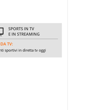
SPORTS IN TV
E IN STREAMING
DA TV:
ti sportivi in diretta tv oggi