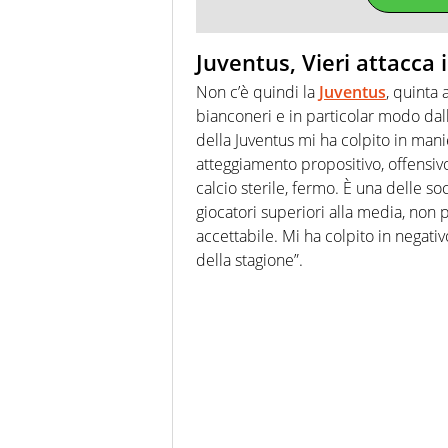
Juventus, Vieri attacca i
Non c’è quindi la
Juventus
, quinta 
bianconeri e in particolar modo dal
della Juventus mi ha colpito in man
atteggiamento propositivo, offensiv
calcio sterile, fermo. È una delle s
giocatori superiori alla media, non 
accettabile. Mi ha colpito in negati
della stagione”.