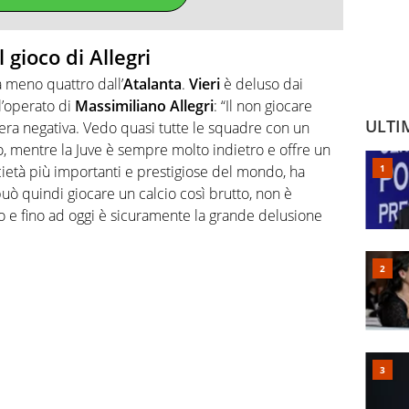
l gioco di Allegri
a meno quattro dall’
Atalanta
.
Vieri
è deluso dai
l’operato di
Massimiliano Allegri
: “Il non giocare
ULTI
iera negativa. Vedo quasi tutte le squadre con un
o, mentre la Juve è sempre molto indietro e offre un
ocietà più importanti e prestigiose del mondo, ha
può quindi giocare un calcio così brutto, non è
vo e fino ad oggi è sicuramente la grande delusione