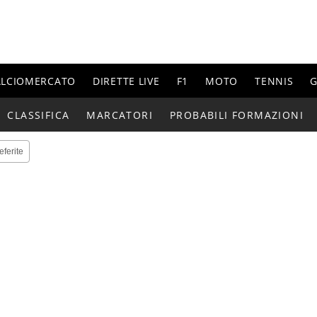
ALCIOMERCATO
DIRETTE LIVE
F1
MOTO
TENNIS
G
CLASSIFICA
MARCATORI
PROBABILI FORMAZIONI
eferite