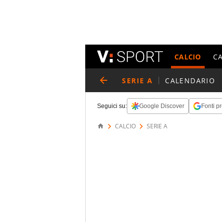
CALCIO
C
SERIE A
CALENDARIO
Seguici su:
Google Discover
Fonti pr
CALCIO
SERIE A