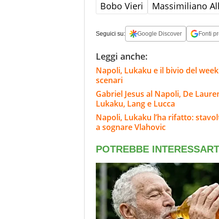
Bobo Vieri
Massimiliano All
Seguici su:
Google Discover
Fonti pr
Leggi anche:
Napoli, Lukaku e il bivio del wee
scenari
Gabriel Jesus al Napoli, De Laure
Lukaku, Lang e Lucca
Napoli, Lukaku l’ha rifatto: stavo
a sognare Vlahovic