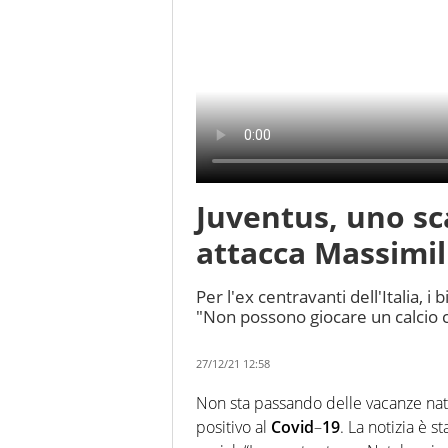
Juventus, uno sc
attacca Massimil
Per l'ex centravanti dell'Italia, 
"Non possono giocare un calcio co
27/12/21 12:58
Non sta passando delle vacanze na
positivo al
Covid
–
19
. La notizia è 