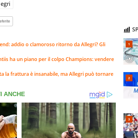
egri
eferite
SP
kend: addio o clamoroso ritorno da Allegri? Gli
ntiis ha un piano per il colpo Champions: vendere
lta la frattura è insanabile, ma Allegri può tornare