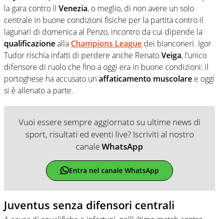
la gara contro il
Venezia
, o meglio, di non avere un solo
centrale in buone condizioni fisiche per la partita contro il
lagunari di domenica al Penzo, incontro da cui dipende la
qualificazione
alla
Champions
League
dei bianconeri. Igor
Tudor rischia infatti di perdere anche Renato
Veiga
, l’unico
difensore di ruolo che fino a oggi era in buone condizioni: il
portoghese ha accusato un
affaticamento
muscolare
e oggi
si è allenato a parte.
Vuoi essere sempre aggiornato su ultime news di
sport, risultati ed eventi live? Iscriviti al nostro
canale
WhatsApp
Entra nel canale WhatsApp
Juventus senza difensori centrali