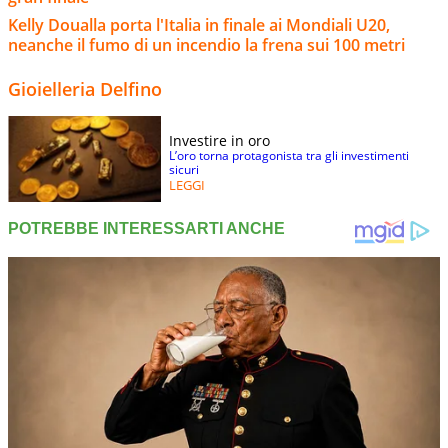
Kelly Doualla porta l'Italia in finale ai Mondiali U20,
neanche il fumo di un incendio la frena sui 100 metri
Gioielleria Delfino
Investire in oro
L’oro torna protagonista tra gli investimenti
sicuri
LEGGI