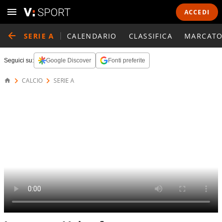
ACCEDI
SERIE A
CALENDARIO
CLASSIFICA
MARCATO
Seguici su:
Google Discover
Fonti preferite
CALCIO
SERIE A