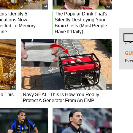
GUI
Even