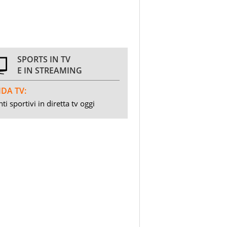
SPORTS IN TV
E IN STREAMING
DA TV:
ti sportivi in diretta tv oggi