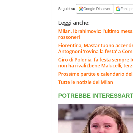
Seguici su:
Google Discover
Fonti pr
Leggi anche:
Milan, Ibrahimovic: l'ultimo messag
rossoneri
Fiorentina, Mastantuono accende
Antognoni ‘rovina la festa’ a Co
Giro di Polonia, fa festa sempre Jo
non ha rivali (bene Malucelli, terz
Prossime partite e calendario del
Tutte le notizie del Milan