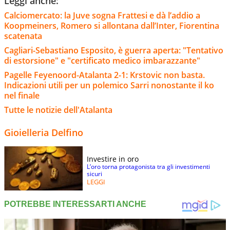
Leggi anche:
Calciomercato: la Juve sogna Frattesi e dà l’addio a
Koopmeiners, Romero si allontana dall’Inter, Fiorentina
scatenata
Cagliari-Sebastiano Esposito, è guerra aperta: "Tentativo
di estorsione" e "certificato medico imbarazzante"
Pagelle Feyenoord-Atalanta 2-1: Krstovic non basta.
Indicazioni utili per un polemico Sarri nonostante il ko
nel finale
Tutte le notizie dell'Atalanta
Gioielleria Delfino
Investire in oro
L’oro torna protagonista tra gli investimenti
sicuri
LEGGI