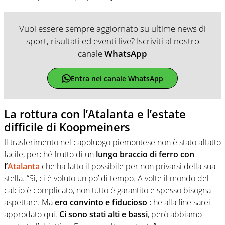
Vuoi essere sempre aggiornato su ultime news di
sport, risultati ed eventi live? Iscriviti al nostro
canale
WhatsApp
Entra nel canale WhatsApp
La rottura con l’Atalanta e l’estate
difficile di Koopmeiners
Il trasferimento nel capoluogo piemontese non è stato affatto
facile, perché frutto di un
lungo braccio di ferro con
l’
Atalanta
che ha fatto il possibile per non privarsi della sua
stella. “Sì, ci è voluto un po’ di tempo. A volte il mondo del
calcio è complicato, non tutto è garantito e spesso bisogna
aspettare. Ma
ero convinto e fiducioso
che alla fine sarei
approdato qui.
Ci sono stati alti e bassi
, però abbiamo