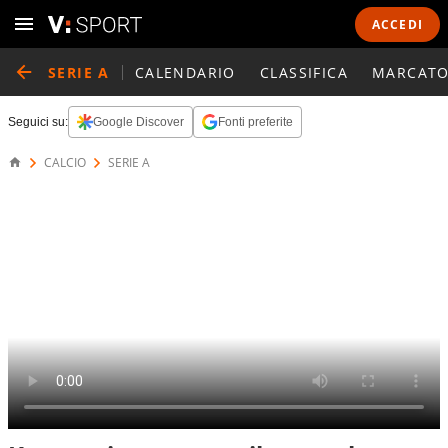
ACCEDI
SERIE A
CALENDARIO
CLASSIFICA
MARCATO
Seguici su:
Google Discover
Fonti preferite
CALCIO
SERIE A