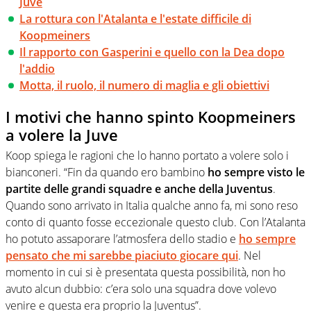
Juve
La rottura con l'Atalanta e l'estate difficile di
Koopmeiners
Il rapporto con Gasperini e quello con la Dea dopo
l'addio
Motta, il ruolo, il numero di maglia e gli obiettivi
I motivi che hanno spinto Koopmeiners
a volere la Juve
Koop spiega le ragioni che lo hanno portato a volere solo i
bianconeri. “Fin da quando ero bambino
ho sempre visto le
partite delle grandi squadre e anche della Juventus
.
Quando sono arrivato in Italia qualche anno fa, mi sono reso
conto di quanto fosse eccezionale questo club. Con l’Atalanta
ho potuto assaporare l’atmosfera dello stadio e
ho sempre
pensato che mi sarebbe piaciuto giocare qui
. Nel
momento in cui si è presentata questa possibilità, non ho
avuto alcun dubbio: c’era solo una squadra dove volevo
venire e questa era proprio la Juventus”.