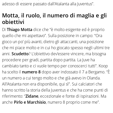
adesso di essere passato dall’Atalanta alla Juventus”.
Motta, il ruolo, il numero di maglia e gli
obiettivi
Di
Thiago Motta
dice che “è molto esigente ed è proprio
quello che mi aspettavo”. Sulla posizione in campo: “Ora
gioco un po’ più avanti, dietro gli attaccanti, una posizione
che mi piace molto e in cui ho giocato spesso negli ultimi tre
anni.
Scudetto
? L’obiettivo dev’essere vincere, ma bisogna
procedere per gradi, partita dopo partita. La Juve ha
cambiato tanto e ci vuole tempo per conoscerci tutti”. Koop
ha scelto il
numero 8
dopo aver indossato il 7 a Bergamo. “È
un numero a cui tengo molto e che già avevo in Olanda.
All’Atalanta non era disponibile, qui sì”. Sui calciatori che
hanno scritto la storia della Juventus e che ha come punti di
riferimento: “
Zidane
, eccezionale e fonte di ispirazioni. Ma
anche
Pirlo e Marchisio
, numero 8 proprio come me”.