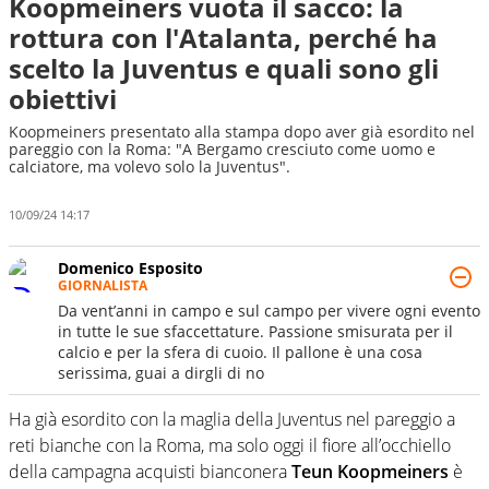
Koopmeiners vuota il sacco: la
rottura con l'Atalanta, perché ha
scelto la Juventus e quali sono gli
obiettivi
Koopmeiners presentato alla stampa dopo aver già esordito nel
pareggio con la Roma: "A Bergamo cresciuto come uomo e
calciatore, ma volevo solo la Juventus".
10/09/24 14:17
Domenico Esposito
GIORNALISTA
Da vent’anni in campo e sul campo per vivere ogni evento
in tutte le sue sfaccettature. Passione smisurata per il
calcio e per la sfera di cuoio. Il pallone è una cosa
serissima, guai a dirgli di no
Ha già esordito con la maglia della Juventus nel pareggio a
reti bianche con la Roma, ma solo oggi il fiore all’occhiello
della campagna acquisti bianconera
Teun Koopmeiners
è