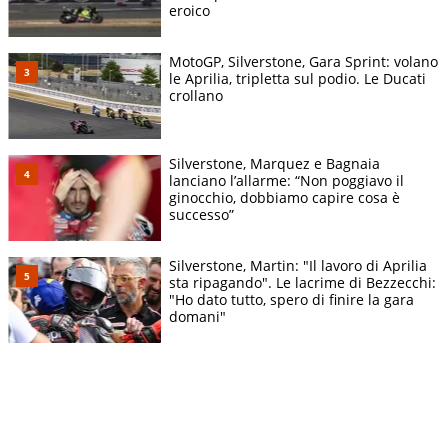
eroico
MotoGP, Silverstone, Gara Sprint: volano
le Aprilia, tripletta sul podio. Le Ducati
crollano
Silverstone, Marquez e Bagnaia
lanciano l’allarme: “Non poggiavo il
ginocchio, dobbiamo capire cosa è
successo”
Silverstone, Martin: "Il lavoro di Aprilia
sta ripagando". Le lacrime di Bezzecchi:
"Ho dato tutto, spero di finire la gara
domani"