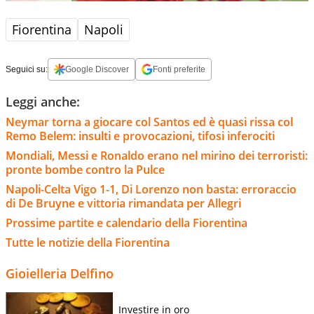
Fiorentina
Napoli
Seguici su:
Google Discover
Fonti preferite
Leggi anche:
Neymar torna a giocare col Santos ed è quasi rissa col
Remo Belem: insulti e provocazioni, tifosi inferociti
Mondiali, Messi e Ronaldo erano nel mirino dei terroristi:
pronte bombe contro la Pulce
Napoli-Celta Vigo 1-1, Di Lorenzo non basta: erroraccio
di De Bruyne e vittoria rimandata per Allegri
Prossime partite e calendario della Fiorentina
Tutte le notizie della Fiorentina
Gioielleria Delfino
Investire in oro