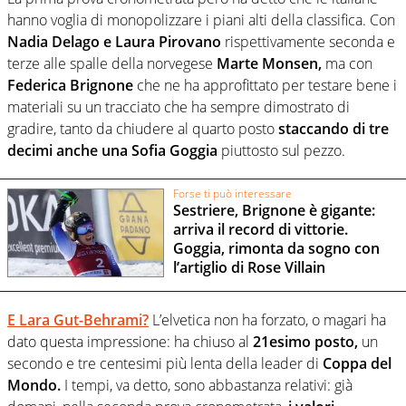
hanno voglia di monopolizzare i piani alti della classifica. Con
Nadia Delago e Laura Pirovano
rispettivamente seconda e
terze alle spalle della norvegese
Marte Monsen,
ma con
Federica Brignone
che ne ha approfittato per testare bene i
materiali su un tracciato che ha sempre dimostrato di
gradire, tanto da chiudere al quarto posto
staccando di tre
decimi anche una Sofia Goggia
piuttosto sul pezzo.
Forse ti può interessare
Sestriere, Brignone è gigante:
arriva il record di vittorie.
Goggia, rimonta da sogno con
l’artiglio di Rose Villain
E Lara Gut-Behrami?
L’elvetica non ha forzato, o magari ha
dato questa impressione: ha chiuso al
21esimo posto,
un
secondo e tre centesimi più lenta della leader di
Coppa del
Mondo.
I tempi, va detto, sono abbastanza relativi: già