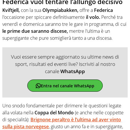
Federica vuol tentare l’allungo decisivo
Kviftjell,
con la sua
Olympiabakken,
offre a
Federica
l’occasione per spiccare definitivamente
il volo.
Perché tra
venerdì e domenica saranno tre le gare in programma, di cui
le prime due saranno discese,
mentre l’ultima è un
supergigante che pure somiglierà tanto a una discesa.
Vuoi essere sempre aggiornato su ultime news di
sport, risultati ed eventi live? Iscriviti al nostro
canale
WhatsApp
Entra nel canale WhatsApp
Uno snodo fondamentale per dirimere le questioni legate
alla volata nella
Coppa del Mondo
(e anche nelle coppette
di specialità):
Brignone peraltro è l’ultima ad aver vinto
sulla pista norvegese
, giusto un anno fa e in supergigante,