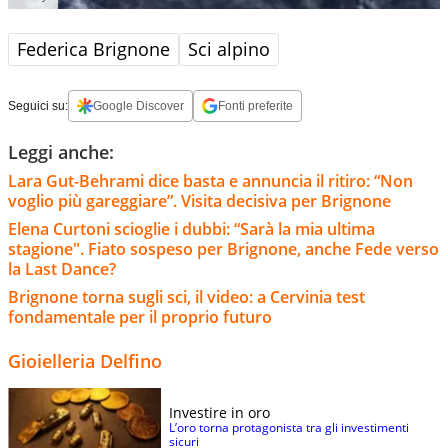
Federica Brignone
Sci alpino
Seguici su:
Google Discover
Fonti preferite
Leggi anche:
Lara Gut-Behrami dice basta e annuncia il ritiro: “Non
voglio più gareggiare”. Visita decisiva per Brignone
Elena Curtoni scioglie i dubbi: “Sarà la mia ultima
stagione". Fiato sospeso per Brignone, anche Fede verso
la Last Dance?
Brignone torna sugli sci, il video: a Cervinia test
fondamentale per il proprio futuro
Gioielleria Delfino
Investire in oro
L’oro torna protagonista tra gli investimenti
sicuri