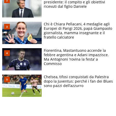
presidente: il compito e gli obiettivi
ricevuti dal figlio Daniele
Chi è Chiara Pellacani, 4 medaglie agli
Europei di Parigi 2026, papà Giampaolo
giornalista, mamma insegnante e il
fratello calciatore
Fiorentina, Mastantuono accende la
febbre argentina e Adani impazzisce.
Ma Antognoni ‘rovina la festa’ a
Commisso
Chelsea, tifosi conquistati da Palestra
dopo la Juventus: perché i fan dei Blues
sono pazzi dell’azzurro