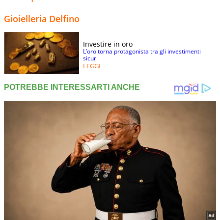
Gioielleria Delfino
Investire in oro
L’oro torna protagonista tra gli investimenti
sicuri
LEGGI