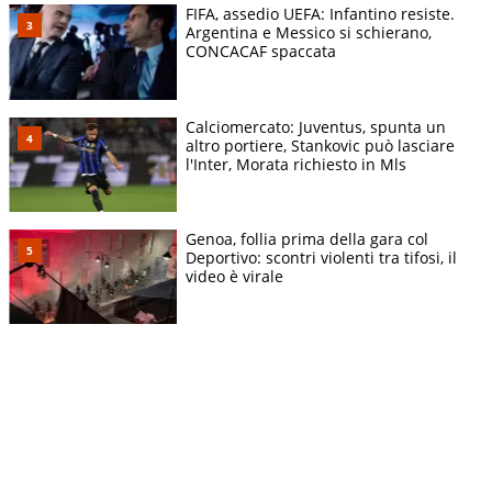
FIFA, assedio UEFA: Infantino resiste.
Argentina e Messico si schierano,
CONCACAF spaccata
Calciomercato: Juventus, spunta un
altro portiere, Stankovic può lasciare
l'Inter, Morata richiesto in Mls
Genoa, follia prima della gara col
Deportivo: scontri violenti tra tifosi, il
video è virale