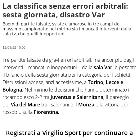
La classifica senza errori arbitrali:
sesta giornata, disastro Var
Boom di partite falsate, sviste clamorose in tre campi del
massimo campionato: nel mirino sia i mancati interventi dalla
sala tv, che quelli inopportuni.
13/09/22 10:00
Tre partite falsate da gravi errori arbitrali, ma ancor più dagli
interventi – mancati o inopportuni – dalla
sala Var
: è pesante
il bilancio della sesta giornata per la categoria dei fischietti.
Discussioni accese, anzi accesissime, a
Torino, Lecce e
Bologna.
Nel mirino le decisioni che hanno determinato il
rocambolesco 2-2 tra
Juventus e Salernitana,
il pareggio
del
Via del Mare
tra i salentini e il
Monza
e la vittoria dei
rossoblu sulla
Fiorentina.
Registrati a Virgilio Sport per continuare a