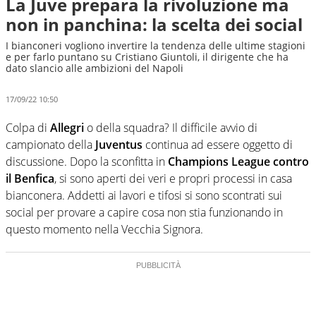
La Juve prepara la rivoluzione ma
non in panchina: la scelta dei social
I bianconeri vogliono invertire la tendenza delle ultime stagioni
e per farlo puntano su Cristiano Giuntoli, il dirigente che ha
dato slancio alle ambizioni del Napoli
17/09/22 10:50
Colpa di
Allegri
o della squadra? Il difficile avvio di
campionato della
Juventus
continua ad essere oggetto di
discussione. Dopo la sconfitta in
Champions League contro
il Benfica
, si sono aperti dei veri e propri processi in casa
bianconera. Addetti ai lavori e tifosi si sono scontrati sui
social per provare a capire cosa non stia funzionando in
questo momento nella Vecchia Signora.