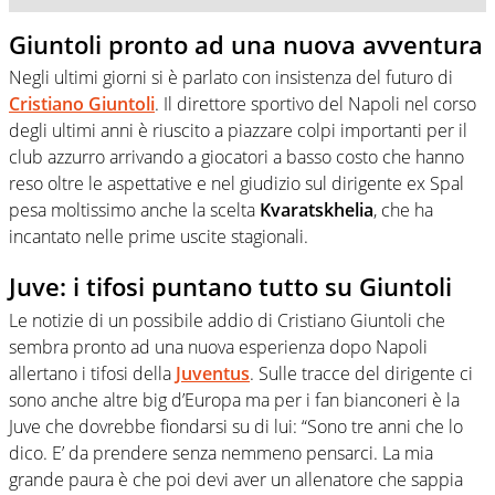
Giuntoli pronto ad una nuova avventura
Negli ultimi giorni si è parlato con insistenza del futuro di
Cristiano Giuntoli
. Il direttore sportivo del Napoli nel corso
degli ultimi anni è riuscito a piazzare colpi importanti per il
club azzurro arrivando a giocatori a basso costo che hanno
reso oltre le aspettative e nel giudizio sul dirigente ex Spal
pesa moltissimo anche la scelta
Kvaratskhelia
, che ha
incantato nelle prime uscite stagionali.
Juve: i tifosi puntano tutto su Giuntoli
Le notizie di un possibile addio di Cristiano Giuntoli che
sembra pronto ad una nuova esperienza dopo Napoli
allertano i tifosi della
Juventus
. Sulle tracce del dirigente ci
sono anche altre big d’Europa ma per i fan bianconeri è la
Juve che dovrebbe fiondarsi su di lui: “Sono tre anni che lo
dico. E’ da prendere senza nemmeno pensarci. La mia
grande paura è che poi devi aver un allenatore che sappia