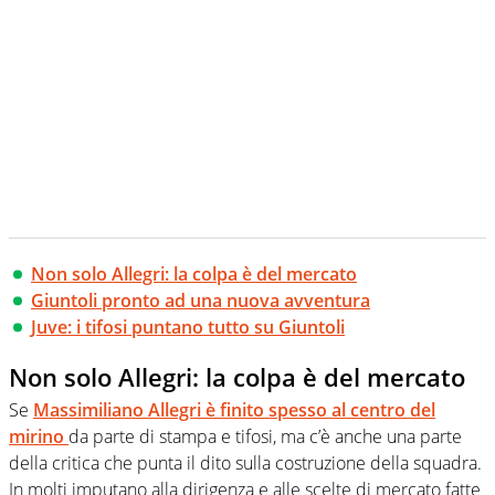
Non solo Allegri: la colpa è del mercato
Giuntoli pronto ad una nuova avventura
Juve: i tifosi puntano tutto su Giuntoli
Non solo Allegri: la colpa è del mercato
Se
Massimiliano Allegri è finito spesso al centro del
mirino
da parte di stampa e tifosi, ma c’è anche una parte
della critica che punta il dito sulla costruzione della squadra.
In molti imputano alla dirigenza e alle scelte di mercato fatte