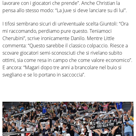
lavorare con i giocatori che prende”. Anche Christian la
pensa allo stesso modo: “La Juve si deve lanciare su di lui”.
I tifosi sembrano sicuri di un’eventuale scelta Giuntoli: “Ora
mi raccomando, perdiamo pure questo. Teniamoci
Cherubini”, scrive ironicamente Danilo. Mentre Little
commenta: “Questo sarebbe il classico colpaccio. Riesce a
scovare giocatori semi-sconosciuti che si rivelano subito
ottimi, sia come resa in campo che come valore economico”.
E ancora: “Magari dopo tre anni a brancolare nel buio si
svegliano e se lo portano in saccoccia”.