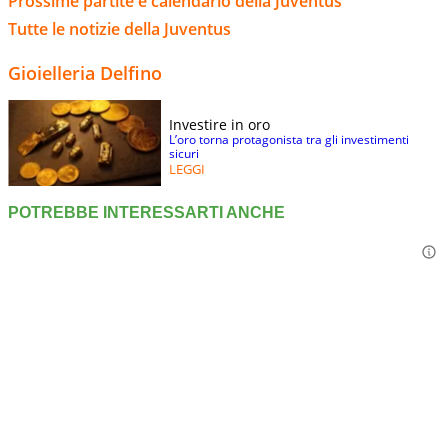
Prossime partite e calendario della Juventus
Tutte le notizie della Juventus
Gioielleria Delfino
Investire in oro
L’oro torna protagonista tra gli investimenti
sicuri
LEGGI