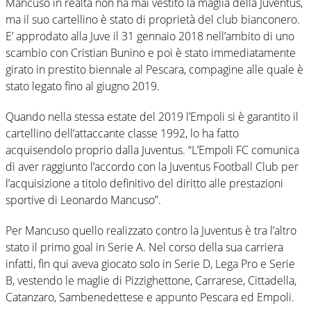
Mancuso in realtà non ha mai vestito la maglia della Juventus,
ma il suo cartellino è stato di proprietà del club bianconero.
E’ approdato alla Juve il 31 gennaio 2018 nell’ambito di uno
scambio con Cristian Bunino e poi è stato immediatamente
girato in prestito biennale al Pescara, compagine alle quale è
stato legato fino al giugno 2019.
Quando nella stessa estate del 2019 l’Empoli si è garantito il
cartellino dell’attaccante classe 1992, lo ha fatto
acquisendolo proprio dalla Juventus. “L’Empoli FC comunica
di aver raggiunto l’accordo con la Juventus Football Club per
l’acquisizione a titolo definitivo del diritto alle prestazioni
sportive di Leonardo Mancuso”.
Per Mancuso quello realizzato contro la Juventus è tra l’altro
stato il primo goal in Serie A. Nel corso della sua carriera
infatti, fin qui aveva giocato solo in Serie D, Lega Pro e Serie
B, vestendo le maglie di Pizzighettone, Carrarese, Cittadella,
Catanzaro, Sambenedettese e appunto Pescara ed Empoli.