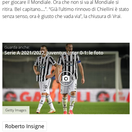
per giocare il Mondiale. Ora che non si va al Mondiale si
ritira. Bel capitano…”. “Già l’ultimo rinnovo di Chiellini è stato
senza senso, ora è giusto che vada via”, la chiusura di Vrai.
Serie A 2021/2022, Juventus-Inter 0-1: le foto
Getty Images
Roberto Insigne