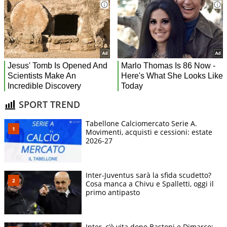
SPORT TREND
Tabellone Calciomercato Serie A.
Movimenti, acquisti e cessioni: estate
2026-27
Inter-Juventus sarà la sfida scudetto?
Cosa manca a Chivu e Spalletti, oggi il
primo antipasto
Inter, c’è vita dopo Bastoni e Dimarco: