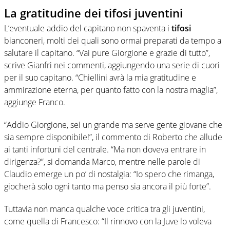
La gratitudine dei tifosi juventini
L’eventuale addio del capitano non spaventa i
tifosi
bianconeri, molti dei quali sono ormai preparati da tempo a
salutare il capitano. “Vai pure Giorgione e grazie di tutto”,
scrive Gianfri nei commenti, aggiungendo una serie di cuori
per il suo capitano. “Chiellini avrà la mia gratitudine e
ammirazione eterna, per quanto fatto con la nostra maglia”,
aggiunge Franco.
“Addio Giorgione, sei un grande ma serve gente giovane che
sia sempre disponibile!”, il commento di Roberto che allude
ai tanti infortuni del centrale. “Ma non doveva entrare in
dirigenza?”, si domanda Marco, mentre nelle parole di
Claudio emerge un po’ di nostalgia: “Io spero che rimanga,
giocherà solo ogni tanto ma penso sia ancora il più forte”.
Tuttavia non manca qualche voce critica tra gli juventini,
come quella di Francesco: “Il rinnovo con la Juve lo voleva