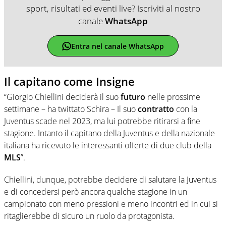
sport, risultati ed eventi live? Iscriviti al nostro
canale
WhatsApp
Entra nel canale WhatsApp
Il capitano come Insigne
“Giorgio Chiellini deciderà il suo
futuro
nelle prossime
settimane – ha twittato Schira – Il suo
contratto
con la
Juventus scade nel 2023, ma lui potrebbe ritirarsi a fine
stagione. Intanto il capitano della Juventus e della nazionale
italiana ha ricevuto le interessanti offerte di due club della
MLS
”.
Chiellini, dunque, potrebbe decidere di salutare la Juventus
e di concedersi però ancora qualche stagione in un
campionato con meno pressioni e meno incontri ed in cui si
ritaglierebbe di sicuro un ruolo da protagonista.