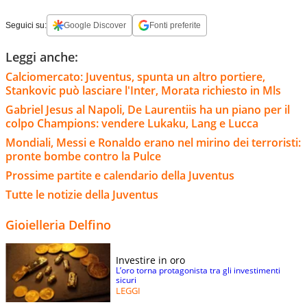
Seguici su:
Google Discover
Fonti preferite
Leggi anche:
Calciomercato: Juventus, spunta un altro portiere,
Stankovic può lasciare l'Inter, Morata richiesto in Mls
Gabriel Jesus al Napoli, De Laurentiis ha un piano per il
colpo Champions: vendere Lukaku, Lang e Lucca
Mondiali, Messi e Ronaldo erano nel mirino dei terroristi:
pronte bombe contro la Pulce
Prossime partite e calendario della Juventus
Tutte le notizie della Juventus
Gioielleria Delfino
Investire in oro
L’oro torna protagonista tra gli investimenti
sicuri
LEGGI