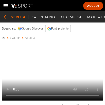
ACCEDI
SERIE A
CALENDARIO
CLASSIFICA
MARCATO
Seguici su:
Google Discover
Fonti preferite
CALCIO
SERIE A