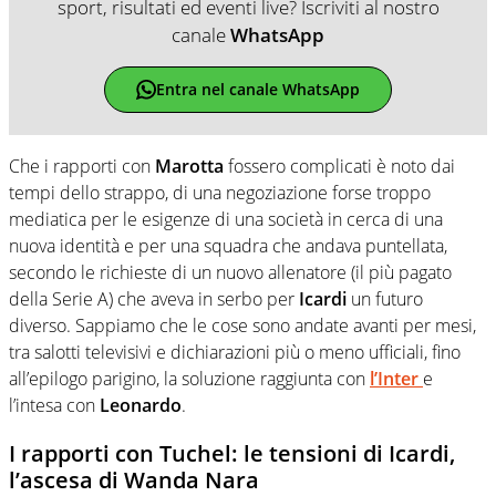
sport, risultati ed eventi live? Iscriviti al nostro
canale
WhatsApp
Entra nel canale WhatsApp
Che i rapporti con
Marotta
fossero complicati è noto dai
tempi dello strappo, di una negoziazione forse troppo
mediatica per le esigenze di una società in cerca di una
nuova identità e per una squadra che andava puntellata,
secondo le richieste di un nuovo allenatore (il più pagato
della Serie A) che aveva in serbo per
Icardi
un futuro
diverso. Sappiamo che le cose sono andate avanti per mesi,
tra salotti televisivi e dichiarazioni più o meno ufficiali, fino
all’epilogo parigino, la soluzione raggiunta con
l’Inter
e
l’intesa con
Leonardo
.
I rapporti con Tuchel: le tensioni di Icardi,
l’ascesa di Wanda Nara