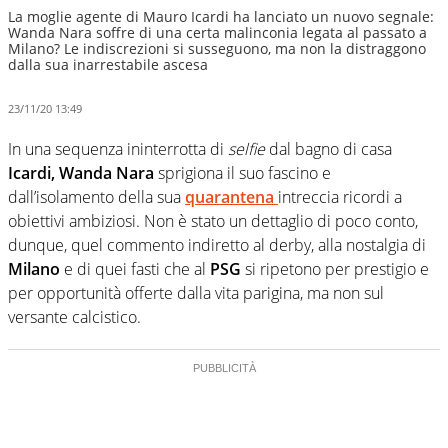
La moglie agente di Mauro Icardi ha lanciato un nuovo segnale:
Wanda Nara soffre di una certa malinconia legata al passato a
Milano? Le indiscrezioni si susseguono, ma non la distraggono
dalla sua inarrestabile ascesa
23/11/20 13:49
In una sequenza ininterrotta di
selfie
dal bagno di casa
Icardi, Wanda Nara
sprigiona il suo fascino e
dall’isolamento della sua
quarantena
intreccia ricordi a
obiettivi ambiziosi. Non è stato un dettaglio di poco conto,
dunque, quel commento indiretto al derby, alla nostalgia di
Milano
e di quei fasti che al
PSG
si ripetono per prestigio e
per opportunità offerte dalla vita parigina, ma non sul
versante calcistico.