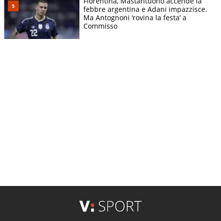
Fiorentina, Mastantuono accende la
febbre argentina e Adani impazzisce.
Ma Antognoni ‘rovina la festa’ a
Commisso