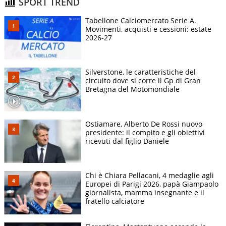
SPORT TREND
Tabellone Calciomercato Serie A.
Movimenti, acquisti e cessioni: estate
2026-27
Silverstone, le caratteristiche del
circuito dove si corre il Gp di Gran
Bretagna del Motomondiale
Ostiamare, Alberto De Rossi nuovo
presidente: il compito e gli obiettivi
ricevuti dal figlio Daniele
Chi è Chiara Pellacani, 4 medaglie agli
Europei di Parigi 2026, papà Giampaolo
giornalista, mamma insegnante e il
fratello calciatore