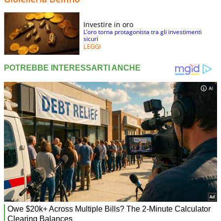
Investire in oro
L’oro torna protagonista tra gli investimenti
sicuri
LEGGI