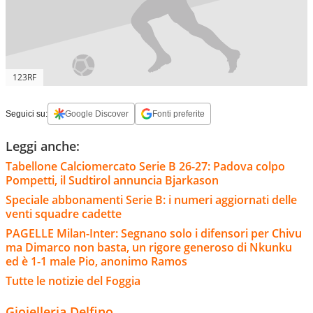
123RF
Seguici su:
Google Discover
Fonti preferite
Leggi anche:
Tabellone Calciomercato Serie B 26-27: Padova colpo
Pompetti, il Sudtirol annuncia Bjarkason
Speciale abbonamenti Serie B: i numeri aggiornati delle
venti squadre cadette
PAGELLE Milan-Inter: Segnano solo i difensori per Chivu
ma Dimarco non basta, un rigore generoso di Nkunku
ed è 1-1 male Pio, anonimo Ramos
Tutte le notizie del Foggia
Gioielleria Delfino