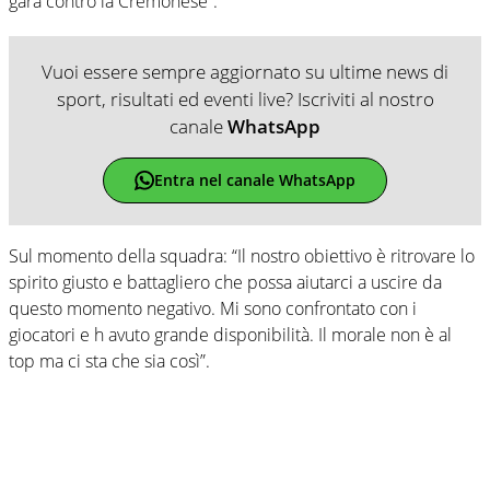
gara contro la Cremonese”.
Vuoi essere sempre aggiornato su ultime news di
sport, risultati ed eventi live? Iscriviti al nostro
canale
WhatsApp
Entra nel canale WhatsApp
Sul momento della squadra: “Il nostro obiettivo è ritrovare lo
spirito giusto e battagliero che possa aiutarci a uscire da
questo momento negativo. Mi sono confrontato con i
giocatori e h avuto grande disponibilità. Il morale non è al
top ma ci sta che sia così”.