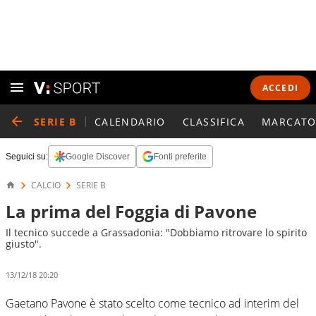
ACCEDI
SERIE B
CALENDARIO
CLASSIFICA
MARCATO
Seguici su:
Google Discover
Fonti preferite
CALCIO
SERIE B
La prima del Foggia di Pavone
Il tecnico succede a Grassadonia: "Dobbiamo ritrovare lo spirito
giusto".
13/12/18 20:20
Gaetano Pavone è stato scelto come tecnico ad interim del