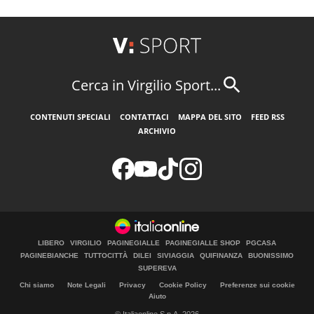
Cerca in Virgilio Sport...
CONTENUTI SPECIALI
CONTATTACI
MAPPA DEL SITO
FEED RSS
ARCHIVIO
LIBERO
VIRGILIO
PAGINEGIALLE
PAGINEGIALLE SHOP
PGCASA
PAGINEBIANCHE
TUTTOCITTÀ
DILEI
SIVIAGGIA
QUIFINANZA
BUONISSIMO
SUPEREVA
Chi siamo
Note Legali
Privacy
Cookie Policy
Preferenze sui cookie
Aiuto