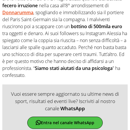
fecero irruzione
nella casa all’8° arrondissement di
Donnarumma
, spogliando e immobilizzando sia il portiere
del Paris Saint-Germain sia la compagna. I malviventi
riuscirono poi a scappare con un
bottino di 500mila euro
tra oggetti e denaro. Ai suoi followers su Instagram Alessia ha
spiegato come la coppia sia riuscita – non senza difficoltà – a
lasciarsi alle spalle quanto accaduto. Perché non basta basta
uno schiocco di dita per superare certi traumi. Tutt’altro. Ed
è per questo motivo che hanno deciso di affidarsi a un
professionista. “
Siamo stati aiutati da una psicologa
” ha
confessato.
Vuoi essere sempre aggiornato su ultime news di
sport, risultati ed eventi live? Iscriviti al nostro
canale
WhatsApp
Entra nel canale WhatsApp