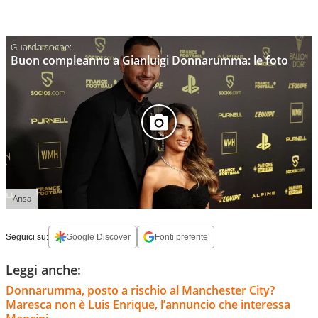
Buon compleanno a Gianluigi Donnarumma: le foto
Ansa
Seguici su:
Google Discover
Fonti preferite
Leggi anche:
Donnarumma, posto a rischio al Manchester City?
Maresca non è Luis Enrique, l’annuncio che interessa