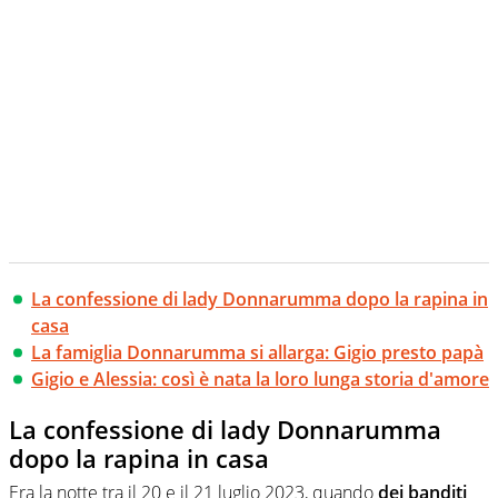
La confessione di lady Donnarumma dopo la rapina in
casa
La famiglia Donnarumma si allarga: Gigio presto papà
Gigio e Alessia: così è nata la loro lunga storia d'amore
La confessione di lady Donnarumma
dopo la rapina in casa
Era la notte tra il 20 e il 21 luglio 2023, quando
dei banditi