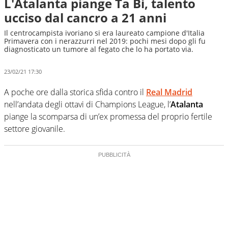
L'Atalanta piange Ta Bi, talento
ucciso dal cancro a 21 anni
Il centrocampista ivoriano si era laureato campione d'Italia
Primavera con i nerazzurri nel 2019: pochi mesi dopo gli fu
diagnosticato un tumore al fegato che lo ha portato via.
23/02/21 17:30
A poche ore dalla storica sfida contro il
Real Madrid
nell’andata degli ottavi di Champions League, l’
Atalanta
piange la scomparsa di un’ex promessa del proprio fertile
settore giovanile.