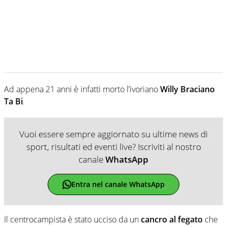
Ad appena 21 anni è infatti morto l’ivoriano
Willy Braciano
Ta Bi
.
Vuoi essere sempre aggiornato su ultime news di
sport, risultati ed eventi live? Iscriviti al nostro
canale
WhatsApp
Entra nel canale WhatsApp
Il centrocampista è stato ucciso da un
cancro al fegato
che