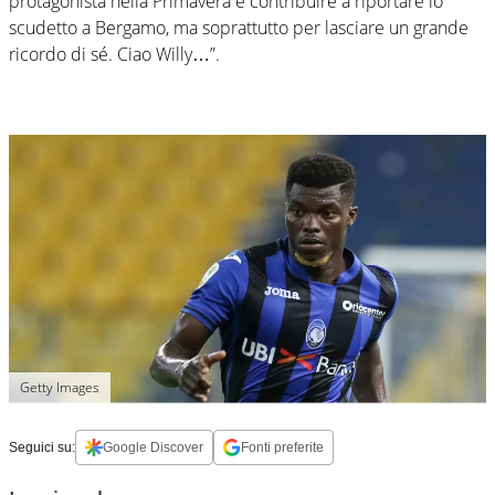
protagonista nella Primavera e contribuire a riportare lo
scudetto a Bergamo, ma soprattutto per lasciare un grande
ricordo di sé. Ciao Willy…”.
Getty Images
Seguici su:
Google Discover
Fonti preferite