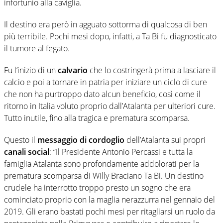
infortunio alla caviglia.
Il destino era però in agguato sottorma di qualcosa di ben
più terribile. Pochi mesi dopo, infatti, a Ta Bi fu diagnosticato
il tumore al fegato.
Fu l’inizio di un
calvario
che lo costringerà prima a lasciare il
calcio e poi a tornare in patria per iniziare un ciclo di cure
che non ha purtroppo dato alcun beneficio, così come il
ritorno in Italia voluto proprio dall’Atalanta per ulteriori cure.
Tutto inutile, fino alla tragica e prematura scomparsa.
Questo il
messaggio di cordoglio
dell’Atalanta sui propri
canali social
: “Il Presidente Antonio Percassi e tutta la
famiglia Atalanta sono profondamente addolorati per la
prematura scomparsa di Willy Braciano Ta Bi. Un destino
crudele ha interrotto troppo presto un sogno che era
cominciato proprio con la maglia nerazzurra nel gennaio del
2019. Gli erano bastati pochi mesi per ritagliarsi un ruolo da