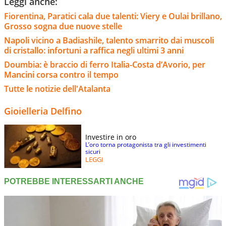
Leggi anche:
Fiorentina, Paratici cala due talenti: Viery e Oulai brillano,
Grosso sogna due nuove stelle
Napoli vicino a Badiashile, talento smarrito dai muscoli
di cristallo: infortuni a raffica negli ultimi 3 anni
Doumbia: è braccio di ferro Italia-Costa d’Avorio, per
Mancini corsa contro il tempo
Tutte le notizie dell'Atalanta
Gioielleria Delfino
Investire in oro
L’oro torna protagonista tra gli investimenti
sicuri
LEGGI