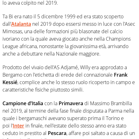
lo aveva colpito nel 2019.
Ta Bi era nato il 5 dicembre 1999 ed era stato scoperto
dall’
Atalanta
nel 2019 dopo essersi messo in luce con l’Asec
Mimosas, una delle formazioni più blasonate del calcio
ivoriano con la quale aveva giocato anche nella Champions
League africana, nonostante la giovanissima età, arrivando
anche a debuttare nella Nazionale maggiore.
Prodotto del vivaio dell’AS Adjamé, Willy era approdato a
Bergamo con l’etichetta di erede del connazionale
Frank
Kessié
, complice anche lo stesso ruolo ricoperto in campo e
caratteristiche fisiche piuttosto simili.
Campione d’Italia
con la
Primavera
di Massimo Brambilla
nel 2019, al termine della fase finale disputata a Parma nella
quale i bergamaschi avevano superato prima il Torino e
poi l’
Inter
in finale, nell’estate dello stesso anno era stato
ceduto in prestito al
Pescara
, affare poi saltato a causa di un