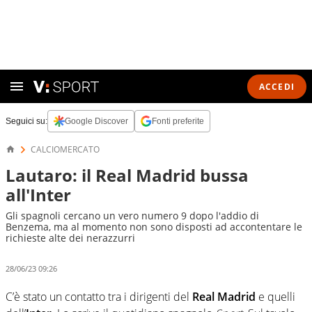
ACCEDI
Seguici su:
Google Discover
Fonti preferite
CALCIOMERCATO
Lautaro: il Real Madrid bussa
all'Inter
Gli spagnoli cercano un vero numero 9 dopo l'addio di
Benzema, ma al momento non sono disposti ad accontentare le
richieste alte dei nerazzurri
28/06/23 09:26
C’è stato un contatto tra i dirigenti del
Real Madrid
e quelli