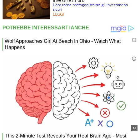
Investire in oro
L’oro torna protagonista tra gli investimenti
sicuri
LEGGI