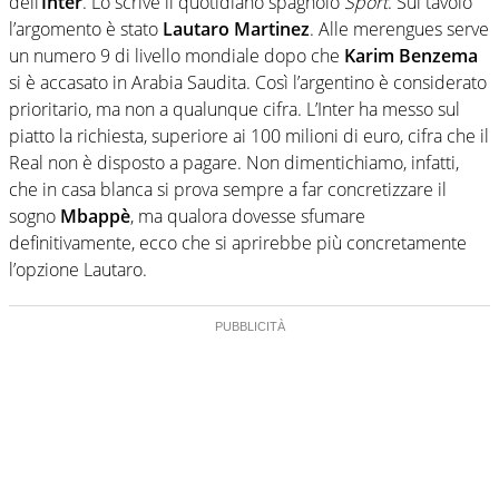
dell’
Inter
. Lo scrive il quotidiano spagnolo
Sport
. Sul tavolo
l’argomento è stato
Lautaro Martinez
. Alle merengues serve
un numero 9 di livello mondiale dopo che
Karim Benzema
si è accasato in Arabia Saudita. Così l’argentino è considerato
prioritario, ma non a qualunque cifra. L’Inter ha messo sul
piatto la richiesta, superiore ai 100 milioni di euro, cifra che il
Real non è disposto a pagare. Non dimentichiamo, infatti,
che in casa blanca si prova sempre a far concretizzare il
sogno
Mbappè
, ma qualora dovesse sfumare
definitivamente, ecco che si aprirebbe più concretamente
l’opzione Lautaro.