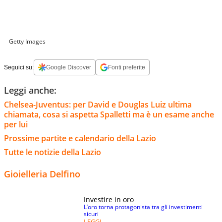
Getty Images
Seguici su:
Google Discover
Fonti preferite
Leggi anche:
Chelsea-Juventus: per David e Douglas Luiz ultima
chiamata, cosa si aspetta Spalletti ma è un esame anche
per lui
Prossime partite e calendario della Lazio
Tutte le notizie della Lazio
Gioielleria Delfino
Investire in oro
L’oro torna protagonista tra gli investimenti
sicuri
LEGGI