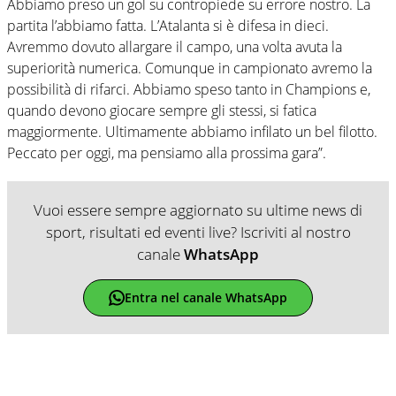
Abbiamo preso un gol su contropiede su errore nostro. La
partita l’abbiamo fatta. L’Atalanta si è difesa in dieci.
Avremmo dovuto allargare il campo, una volta avuta la
superiorità numerica. Comunque in campionato avremo la
possibilità di rifarci. Abbiamo speso tanto in Champions e,
quando devono giocare sempre gli stessi, si fatica
maggiormente. Ultimamente abbiamo infilato un bel filotto.
Peccato per oggi, ma pensiamo alla prossima gara”.
Vuoi essere sempre aggiornato su ultime news di
sport, risultati ed eventi live? Iscriviti al nostro
canale
WhatsApp
Entra nel canale WhatsApp