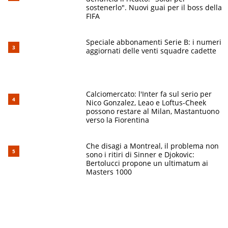
sostenerlo". Nuovi guai per il boss della
FIFA
Speciale abbonamenti Serie B: i numeri
aggiornati delle venti squadre cadette
Calciomercato: l'Inter fa sul serio per
Nico Gonzalez, Leao e Loftus-Cheek
possono restare al Milan, Mastantuono
verso la Fiorentina
Che disagi a Montreal, il problema non
sono i ritiri di Sinner e Djokovic:
Bertolucci propone un ultimatum ai
Masters 1000