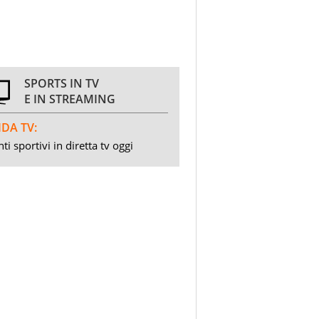
SPORTS IN TV
E IN STREAMING
DA TV:
ti sportivi in diretta tv oggi