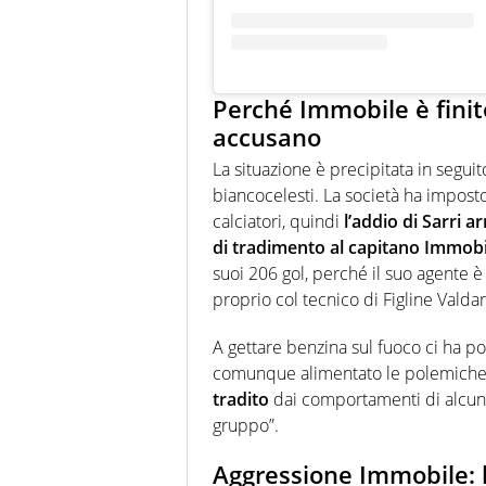
Perché Immobile è finito
accusano
La situazione è precipitata in seguit
biancocelesti. La società ha impos
calciatori, quindi
l’addio di Sarri 
di tradimento al capitano Immobi
suoi 206 gol, perché il suo agente è i
proprio col tecnico di Figline Valda
A gettare benzina sul fuoco ci ha p
comunque alimentato le polemiche nel
tradito
dai comportamenti di alcune
gruppo”.
Aggressione Immobile: la