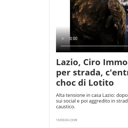
Lazio, Ciro Immob
per strada, c'en
choc di Lotito
Alta tensione in casa Lazio: dopo 
sui social e poi aggredito in strada
caustico.
15/03/24 23:09