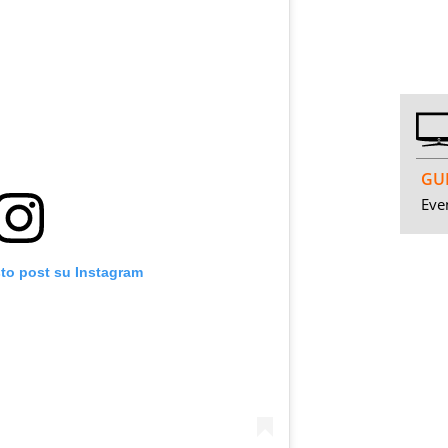
GUI
Even
sto post su Instagram