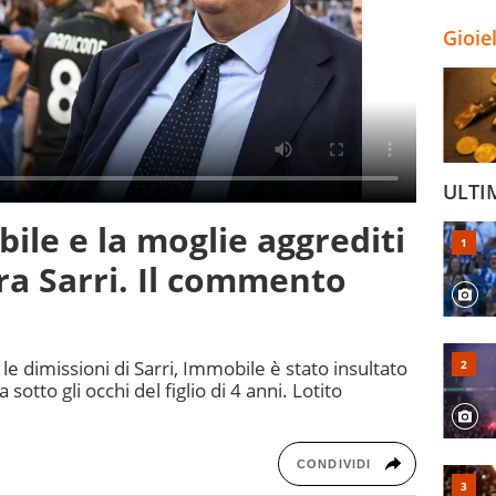
Gioie
ULTI
ile e la moglie aggrediti
tra Sarri. Il commento
le dimissioni di Sarri, Immobile è stato insultato
 sotto gli occhi del figlio di 4 anni. Lotito
CONDIVIDI