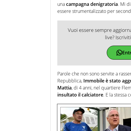
una
campagna denigratoria
. Mi d
essere strumentalizzato per secondi 
Vuoi essere sempre aggiornat
live? Iscrivi
Ent
Parole che non sono servite a rasse
Repubblica,
Immobile è stato aggr
Mattia
, di 4 anni, nel quartiere F
insultato il calciatore
. E la stessa 