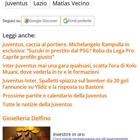
Juventus
Lazio
Matías Vecino
Seguici su:
Google Discover
Fonti preferite
Leggi anche:
Juventus, caccia al portiere. Michelangelo Rampulla in
esclusiva: “Suzuki in prestito dal PSG? Roba da Lega Pro.
Caprile profilo giusto”
Inter-Juventus mai una gara qualsiasi, scatta l’ora di Kolo
Muani, dove vederla in tv e le formazioni
Juventus-Inter, Spalletti spiazza sul bomber da 20 gol:
l’annuncio su Yildiz e la risposta su Bastoni
Prossime partite e calendario della Juventus
Tutte le notizie della Juventus
Gioielleria Delfino
Investire in oro
L’oro torna protagonista tra gli investimenti