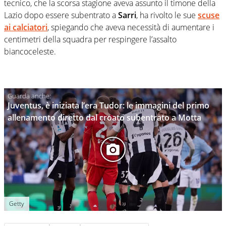
tecnico, che la scorsa stagione aveva assunto il timone della
Lazio dopo essere subentrato a
Sarri
, ha rivolto le sue
scuse
ai calciatori
, spiegando che aveva necessità di aumentare i
centimetri della squadra per respingere l’assalto
biancoceleste.
Juventus, è iniziata l’era Tudor: le immagini del primo
allenamento diretto dal croato subentrato a Motta
Getty