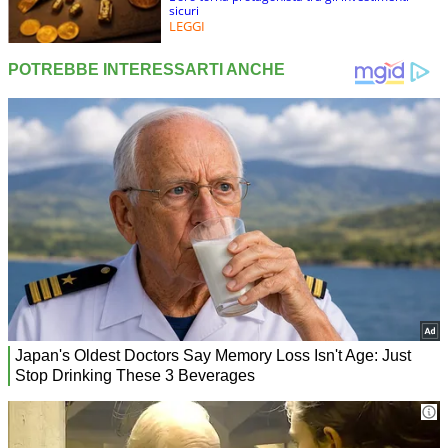
sicuri
LEGGI