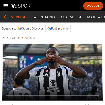
ACCEDI
SERIE A
CALENDARIO
CLASSIFICA
MARCATO
Seguici su:
Google Discover
Fonti preferite
CALCIO
SERIE A