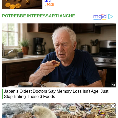
sicuri
LEGGI