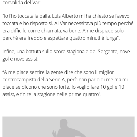
convalida del Var:
“Io l’ho toccata la palla, Luis Alberto mi ha chiesto se l’avevo
toccata e ho risposto si. Al Var necessitava più tempo perché
era difficile come chiamata, va bene. A me dispiace solo
perché era freddo e aspettare quattro minuti è lunga”.
Infine, una battuta sullo score stagionale del Sergente, nove
gol e nove assist:
“A me piace sentire la gente dire che sono il miglior
centrocampista della Serie A, però non parlo di me ma mi
piace se dicono che sono forte. Io voglio fare 10 gol e 10
assist, e finire la stagione nelle prime quattro”.