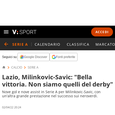
ACCEDI
SERIE A
CALENDARIO
CLASSIFICA
MARCATO
Seguici su:
Google Discover
Fonti preferite
CALCIO
SERIE A
Lazio, Milinkovic-Savic: "Bella
vittoria. Non siamo quelli del derby"
Nove gol e nove assist in Serie A per Milinkovic-Savic, con
un'altra grande prestazione nel successo sui neroverdi.
02/04/22 20:24