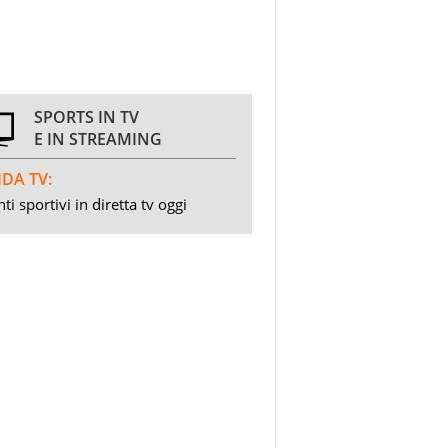
SPORTS IN TV
E IN STREAMING
DA TV:
ti sportivi in diretta tv oggi