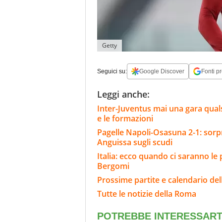
Getty
Seguici su:
Google Discover
Fonti pr
Leggi anche:
Inter-Juventus mai una gara qualsi
e le formazioni
Pagelle Napoli-Osasuna 2-1: sorpr
Anguissa sugli scudi
Italia: ecco quando ci saranno le
Bergomi
Prossime partite e calendario de
Tutte le notizie della Roma