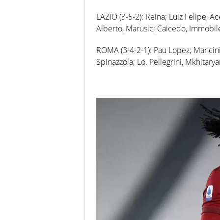
LAZIO (3-5-2): Reina; Luiz Felipe, Ace
Alberto, Marusic; Caicedo, Immobil
ROMA (3-4-2-1): Pau Lopez; Mancini, 
Spinazzola; Lo. Pellegrini, Mkhitary