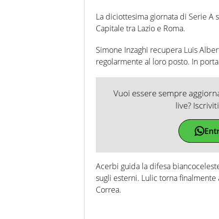
La diciottesima giornata di Serie A s
Capitale tra Lazio e Roma.
Simone Inzaghi recupera Luis Alber
regolarmente al loro posto. In porta
Vuoi essere sempre aggiornat
live? Iscrivi
Ent
Acerbi guida la difesa biancoceleste
sugli esterni. Lulic torna finalment
Correa.