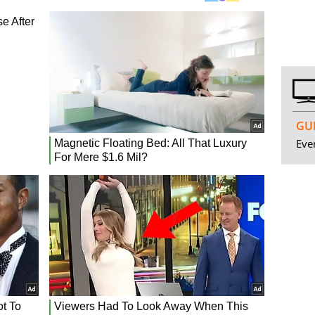
GUI
Even