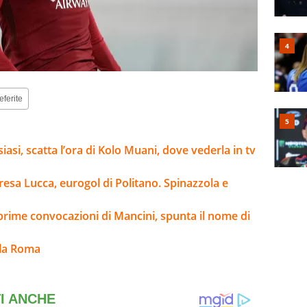
eferite
asi, scatta l’ora di Kolo Muani, dove vederla in tv
esa Lucca, eurogol di Politano. Spinazzola e
 prime convocazioni di Mancini, spunta il nome di
lla Roma