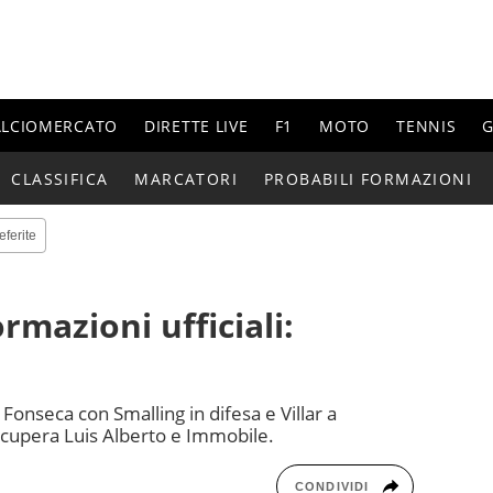
ALCIOMERCATO
DIRETTE LIVE
F1
MOTO
TENNIS
G
CLASSIFICA
MARCATORI
PROBABILI FORMAZIONI
eferite
rmazioni ufficiali:
 Fonseca con Smalling in difesa e Villar a
cupera Luis Alberto e Immobile.
CONDIVIDI