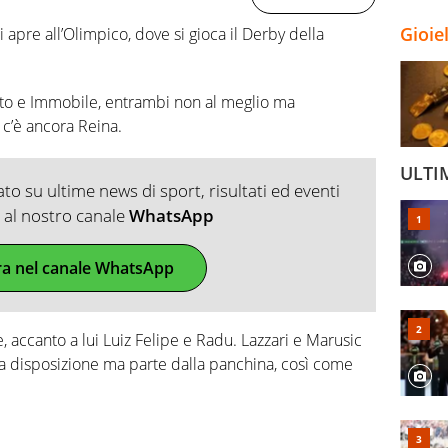
Gioie
i apre all’Olimpico, dove si gioca il Derby della
to e Immobile, entrambi non al meglio ma
 c’è ancora Reina.
ULTI
o su ultime news di sport, risultati ed eventi
ti al nostro canale
WhatsApp
ra nel canale WhatsApp
, accanto a lui Luiz Felipe e Radu. Lazzari e Marusic
e a disposizione ma parte dalla panchina, così come