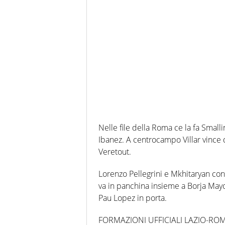
Nelle file della Roma ce la fa Smal
Ibanez. A centrocampo Villar vince d
Veretout.
Lorenzo Pellegrini e Mkhitaryan con
va in panchina insieme a Borja Mayo
Pau Lopez in porta.
FORMAZIONI UFFICIALI LAZIO-RO