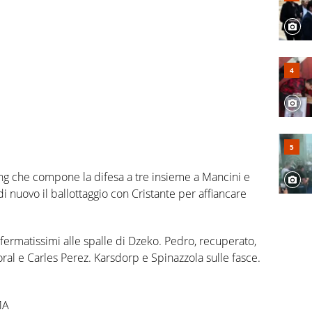
ling che compone la difesa a tre insieme a Mancini e
i nuovo il ballottaggio con Cristante per affiancare
fermatissimi alle spalle di Dzeko. Pedro, recuperato,
ral e Carles Perez. Karsdorp e Spinazzola sulle fasce.
MA