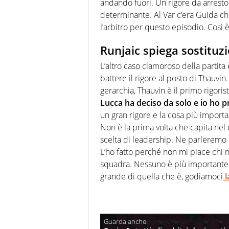
andando fuori. Un rigore da arresto
determinante. Al Var c’era Guida che
l’arbitro per questo episodio. Così 
Runjaic spiega sostituz
L’altro caso clamoroso della partita 
battere il rigore al posto di Thauvi
gerarchia, Thauvin è il primo rigori
Lucca ha deciso da solo e io ho p
un gran rigore e la cosa più importa
Non è la prima volta che capita nel c
scelta di leadership. Ne parleremo i
L’ho fatto perché non mi piace chi n
squadra. Nessuno è più importante
grande di quella che è, godiamoci
l