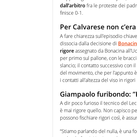
dall’arbitro
fra le proteste dei pad
finisce 0-1.
Per Calvarese non c’era 
A fare chiarezza sull’episodio chiave
dissocia dalla decisione di
Bonaci
rigore
assegnato da Bonacina all’Udi
per primo sul pallone, con le bracci
slancio; il contatto successivo con il
del movimento, che per l’appunto 
i contatti all’altezza del viso in rigo
Giampaolo furibondo: “
A dir poco furioso il tecnico del Le
è mai rigore quello. Non capisco per
possono fischiare rigori così, è ass
“Stiamo parlando del nulla, è una fol