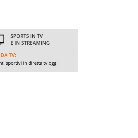
SPORTS IN TV
E IN STREAMING
DA TV:
ti sportivi in diretta tv oggi