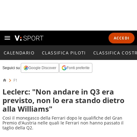
ACCEDI
CALENDARIO
CLASSIFICA PILOTI
CLASSIFICA COST
Seguici su:
Google Discover
Fonti preferite
F1
Leclerc: "Non andare in Q3 era
previsto, non lo era stando dietro
alla Williams"
Così il monegasco della Ferrari dopo le qualifiche del Gran
Premio d'Austria nelle quali le Ferrari non hanno passato il
taglio della Q2.