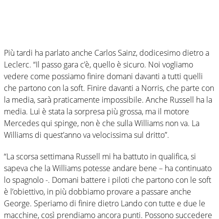
Più tardi ha parlato anche Carlos Sainz, dodicesimo dietro a
Leclerc. “Il passo gara c’è, quello è sicuro. Noi vogliamo
vedere come possiamo finire domani davanti a tutti quelli
che partono con la soft. Finire davanti a Norris, che parte con
la media, sarà praticamente impossibile. Anche Russell ha la
media. Lui è stata la sorpresa più grossa, ma il motore
Mercedes qui spinge, non è che sulla Williams non va. La
Williams di quest’anno va velocissima sul dritto”.
“La scorsa settimana Russell mi ha battuto in qualifica, si
sapeva che la Williams potesse andare bene – ha continuato
lo spagnolo -. Domani battere i piloti che partono con le soft
è l’obiettivo, in più dobbiamo provare a passare anche
George. Speriamo di finire dietro Lando con tutte e due le
macchine, così prendiamo ancora punti. Possono succedere