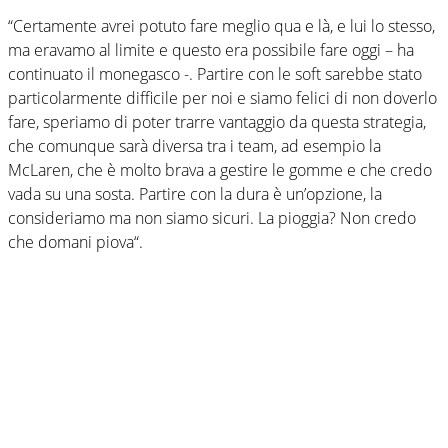
“Certamente avrei potuto fare meglio qua e là, e lui lo stesso,
ma eravamo al limite e questo era possibile fare oggi – ha
continuato il monegasco -. Partire con le soft sarebbe stato
particolarmente difficile per noi e siamo felici di non doverlo
fare, speriamo di poter trarre vantaggio da questa strategia,
che comunque sarà diversa tra i team, ad esempio la
McLaren, che è molto brava a gestire le gomme e che credo
vada su una sosta. Partire con la dura è un’opzione, la
consideriamo ma non siamo sicuri. La pioggia? Non credo
che domani piova“.