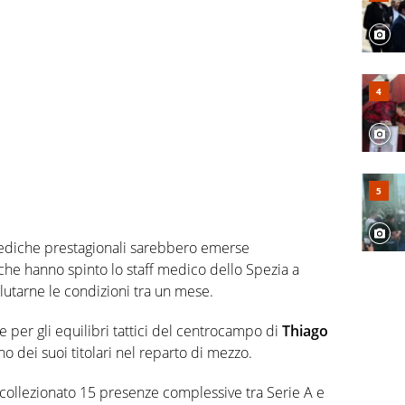
 mediche prestagionali sarebbero emerse
 che hanno spinto lo staff medico dello Spezia a
valutarne le condizioni tra un mese.
per gli equilibri tattici del centrocampo di
Thiago
o dei suoi titolari nel reparto di mezzo.
collezionato 15 presenze complessive tra Serie A e