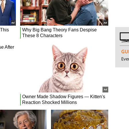
GUI
Even