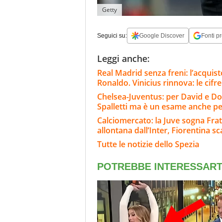
Getty
Seguici su:
Google Discover
Fonti pr
Leggi anche:
Real Madrid senza freni: l’acqui
Ronaldo. Vinicius rinnova: le cifre
Chelsea-Juventus: per David e Do
Spalletti ma è un esame anche per
Calciomercato: la Juve sogna Fra
allontana dall’Inter, Fiorentina s
Tutte le notizie dello Spezia