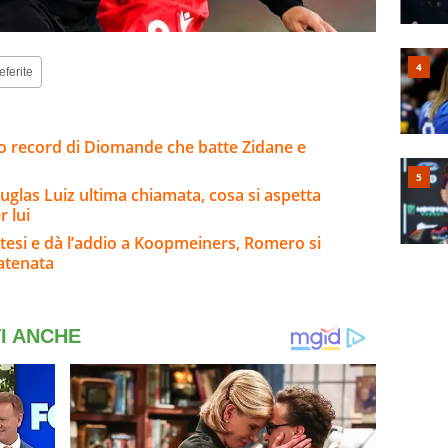
eferite
sto record di Diomande che batte Zidane e
uglas Luiz ultima chiamata, cosa si aspetta
 lui
ttesi e dà l’addio a Koopmeiners, Romero si
catenata