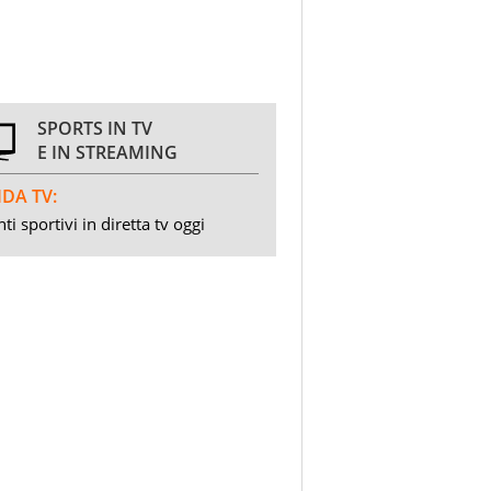
SPORTS IN TV
E IN STREAMING
DA TV:
ti sportivi in diretta tv oggi