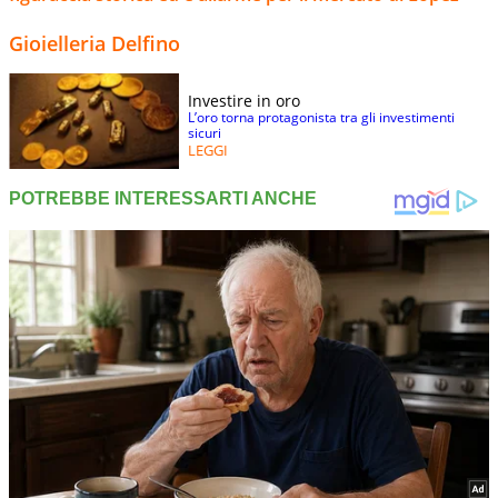
Gioielleria Delfino
Investire in oro
L’oro torna protagonista tra gli investimenti
sicuri
LEGGI