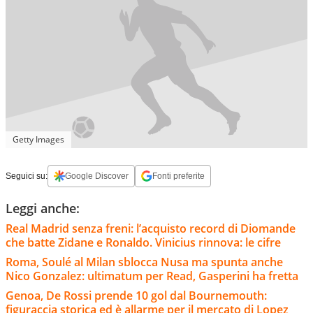
Getty Images
Seguici su:
Google Discover
Fonti preferite
Leggi anche:
Real Madrid senza freni: l’acquisto record di Diomande
che batte Zidane e Ronaldo. Vinicius rinnova: le cifre
Roma, Soulé al Milan sblocca Nusa ma spunta anche
Nico Gonzalez: ultimatum per Read, Gasperini ha fretta
Genoa, De Rossi prende 10 gol dal Bournemouth:
figuraccia storica ed è allarme per il mercato di Lopez