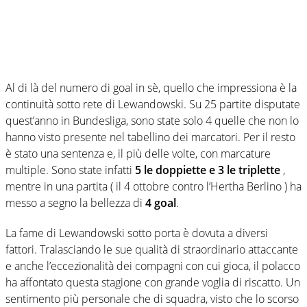
Al di là del numero di goal in sè, quello che impressiona è la
continuità sotto rete di Lewandowski. Su 25 partite disputate
quest’anno in Bundesliga, sono state solo 4 quelle che non lo
hanno visto presente nel tabellino dei marcatori. Per il resto
è stato una sentenza e, il più delle volte, con marcature
multiple. Sono state infatti
5 le doppiette e 3 le triplette
,
mentre in una partita ( il 4 ottobre contro l’Hertha Berlino ) ha
messo a segno la bellezza di
4 goal
.
La fame di Lewandowski sotto porta è dovuta a diversi
fattori. Tralasciando le sue qualità di straordinario attaccante
e anche l’eccezionalità dei compagni con cui gioca, il polacco
ha affontato questa stagione con grande voglia di riscatto. Un
sentimento più personale che di squadra, visto che lo scorso