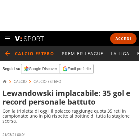
ACCEDI
CALCIO ESTERO
PREMIER LEAGUE
LA LIGA
Seguici su:
Google Discover
Fonti preferite
CALCIO
CALCIO ESTERO
Lewandowski implacabile: 35 gol e
record personale battuto
Con la tripletta di oggi, il polacco raggiunge quota 35 reti in
campionato: uno in più rispetto al bottino di tutta la stagione
scorsa.
21/03/21 00:04