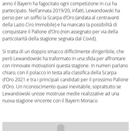
anno il Bayern ha fagocitato ogni competizione in cui ha
partecipato. Nell’annata 2019/20, infatti, Lewandowski ha
perso per un soffio la Scarpa d’Oro (andata al centravanti
della Lazio Ciro Immobile) e ha mancato la possibilità di
conquistare il Pallone d’Oro (non assegnato per via della
particolarità della stagione segnata dal Covid).
Si tratta di un doppio smacco difficilmente dirigeribile, che
però Lewandowski ha traformato in una sfida per affrontare
con rinnovate motivazioni questa stagione. In numeri parlano
chiaro, con il polacco in testa alla classifica della Scarpa
d’Oro 2021 e tra i principali candidati per il prossimo Pallone
d’Oro. Un riconoscimento quasi inevitabile, soprattutto se
Lewandowski unisse mostruse medie realizzative ad una
nuova stagione vincente con il Bayern Monaco.