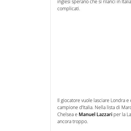
inglesi sperano che si rilanci in Itali
complicati.
Il giocatore vuole lasciare Londra e 
campione d’Italia. Nella lista di Ma
Chelsea e
Manuel Lazzari
per la La
ancora troppo.