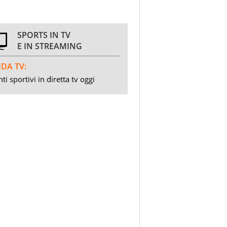
SPORTS IN TV
E IN STREAMING
DA TV:
ti sportivi in diretta tv oggi