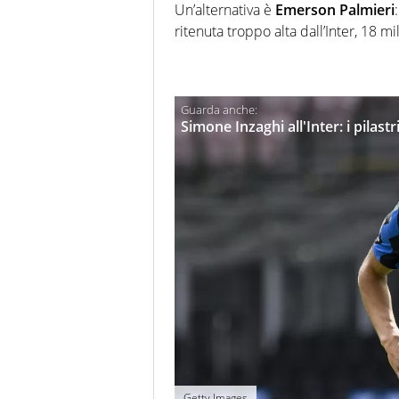
Un’alternativa è
Emerson Palmieri
ritenuta troppo alta dall’Inter, 18 mil
Simone Inzaghi all'Inter: i pilastri
Getty Images