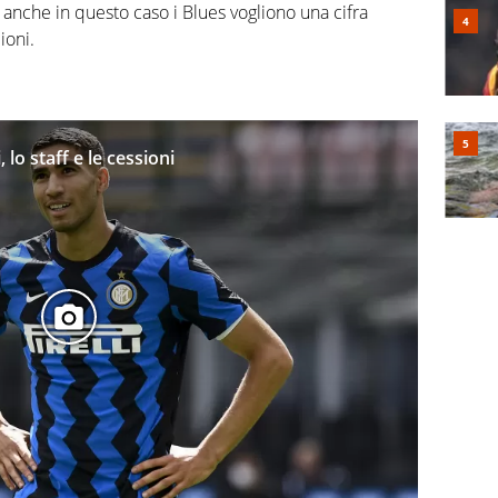
: anche in questo caso i Blues vogliono una cifra
ioni.
, lo staff e le cessioni