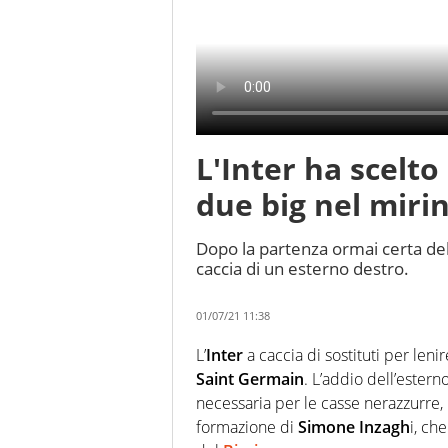
L'Inter ha scelto 
due big nel miri
Dopo la partenza ormai certa del
caccia di un esterno destro.
01/07/21 11:38
L’
Inter
a caccia di sostituti per len
Saint Germain
. L’addio dell’ester
necessaria per le casse nerazzurre
formazione di
Simone Inzagh
i, ch