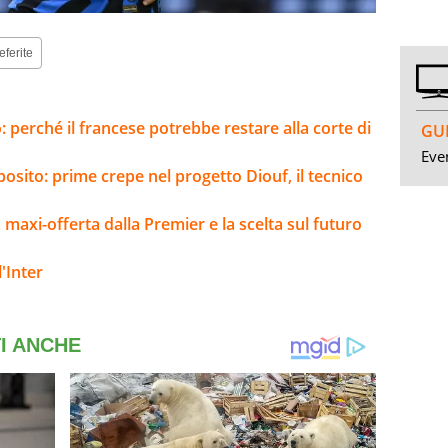
eferite
: perché il francese potrebbe restare alla corte di
GUI
Even
sposito: prime crepe nel progetto Diouf, il tecnico
la maxi-offerta dalla Premier e la scelta sul futuro
'Inter