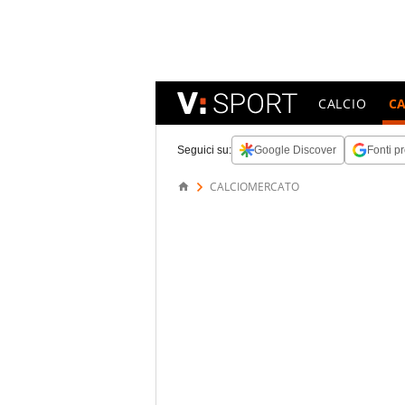
CALCIO
C
Seguici su:
Google Discover
Fonti pr
CALCIOMERCATO