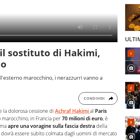
ULTI
il sostituto di Hakimi,
no
l'esterno marocchino, i nerazzurri vanno a
CONDIVIDI
ire la dolorosa cessione di
Achraf Hakimi
al
Paris
no marocchino, in Francia per
70 milioni di euro
, è
, ma
apre una voragine sulla fascia destra
della
e dovrà essere subito colmata dagli uomini di mercato