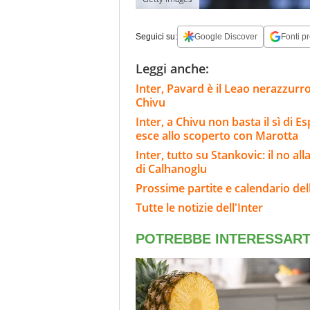
Seguici su:
Google Discover
Fonti pr
Leggi anche:
Inter, Pavard è il Leao nerazzurro
Chivu
Inter, a Chivu non basta il sì di E
esce allo scoperto con Marotta
Inter, tutto su Stankovic: il no al
di Calhanoglu
Prossime partite e calendario dell
Tutte le notizie dell'Inter