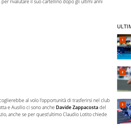
a per rivalutare il suo cartellino dopo gli ultimi anni
ULTI
coglierebbe al volo l’opportunità di trasferirsi nel club
rotta e Ausilio ci sono anche
Davide Zappacosta
del
zio, anche se per quest’ultimo Claudio Lotito chiede