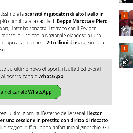
tissimo e la
scarsità di giocatori di alto livello in
iù complicata la caccia di
Beppe Marotta e Piero
ort, l’Inter ha sondato il terreno con il Psv per
è messo in luce con la Nazionale olandese a Euro
 troppo alta, intorno ai
20 milioni di euro,
simile a
so.
o su ultime news di sport, risultati ed eventi
ti al nostro canale
WhatsApp
ra nel canale WhatsApp
egli ultimi giorni sull’esterno dell’Arsenal
Hector
er una cessione in prestito con diritto di riscatto
 stagioni difficili dopo l’infortunio al ginocchio. Gli