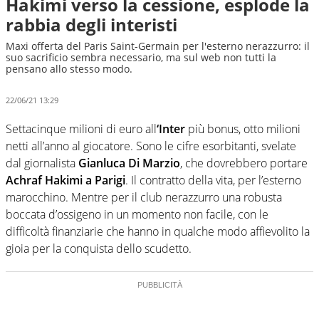
Hakimi verso la cessione, esplode la
rabbia degli interisti
Maxi offerta del Paris Saint-Germain per l'esterno nerazzurro: il
suo sacrificio sembra necessario, ma sul web non tutti la
pensano allo stesso modo.
22/06/21 13:29
Settacinque milioni di euro all
‘Inter
più bonus, otto milioni
netti all’anno al giocatore. Sono le cifre esorbitanti, svelate
dal giornalista
Gianluca Di Marzio
, che dovrebbero portare
Achraf Hakimi a Parigi
. Il contratto della vita, per l’esterno
marocchino. Mentre per il club nerazzurro una robusta
boccata d’ossigeno in un momento non facile, con le
difficoltà finanziarie che hanno in qualche modo affievolito la
gioia per la conquista dello scudetto.