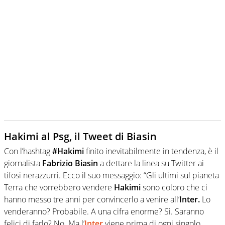
Hakimi al Psg, il Tweet di Biasin
Con l’hashtag
#Hakimi
finito inevitabilmente in tendenza, è il
giornalista
Fabrizio Biasin
a dettare la linea su Twitter ai
tifosi nerazzurri. Ecco il suo messaggio: “Gli ultimi sul pianeta
Terra che vorrebbero vendere
Hakimi
sono coloro che ci
hanno messo tre anni per convincerlo a venire all’
Inter.
Lo
venderanno? Probabile. A una cifra enorme? Sì. Saranno
felici di farlo? No. Ma l’
Inter
viene prima di ogni singolo