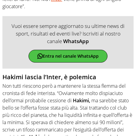
giocatore”.
Vuoi essere sempre aggiornato su ultime news di
sport, risultati ed eventi live? Iscriviti al nostro
canale
WhatsApp
Entra nel canale WhatsApp
Hakimi lascia l’Inter, è polemica
Non tutti riescono però a mantenere la stessa flemma del
cronista di fede interista. “Ovviamente molto dispiaciuto
dell’ormai probabile cessione di
Hakimi,
ma sarebbe stato
bello se l’offerta fosse stata più alta. Stai trattando col club
più ricco del pianeta, che ha liquidità infinita e quell’offerta è
la minima. Si sperava di chiedere almeno sui 90 milioni”,
scrive un tifoso rammaricato per l’esiguità dell’offerta dei