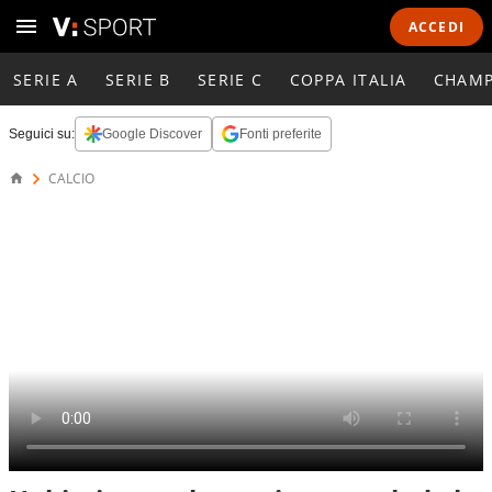
ACCEDI
SERIE A
SERIE B
SERIE C
COPPA ITALIA
CHAMP
Seguici su:
Google Discover
Fonti preferite
CALCIO