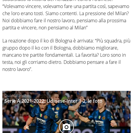
“Volevamo vincere, volevamo fare una partita così, sapevamo
che loro erano tosti. Siamo contenti. La pressione del Milan?
Noi dobbiamo fare il nostro lavoro, pensiamo alla prossima
partita e vincere, non pensiamo al Milan”
La reazione dopo il ko di Bologna è arrivata: “Più squadra, più
gruppo dopo il ko con il Bologna, dobbiamo migliorare,
mancano tre partite fondamentali. La favorita? Loro sono in
testa, noi gli corriamo dietro. Dobbiamo pensare a fare il
nostro lavoro”.
Serie A 2021-2022: Udinese-Inter 1-2, le foto