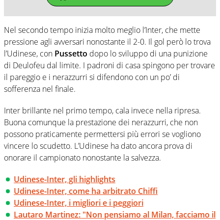
Nel secondo tempo inizia molto meglio l’Inter, che mette
pressione agli avversari nonostante il 2-0. Il gol però lo trova
l’Udinese, con
Pussetto
dopo lo sviluppo di una punizione
di Deulofeu dal limite. I padroni di casa spingono per trovare
il pareggio e i nerazzurri si difendono con un po’ di
sofferenza nel finale.
Inter brillante nel primo tempo, cala invece nella ripresa.
Buona comunque la prestazione dei nerazzurri, che non
possono praticamente permettersi più errori se vogliono
vincere lo scudetto. L’Udinese ha dato ancora prova di
onorare il campionato nonostante la salvezza.
Udinese-Inter, gli highlights
Udinese-Inter, come ha arbitrato Chiffi
Udinese-Inter, i migliori e i peggiori
Lautaro Martinez: "Non pensiamo al Milan, facciamo il