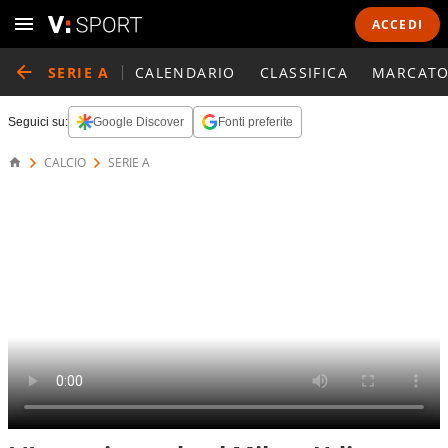
ACCEDI
SERIE A
CALENDARIO
CLASSIFICA
MARCATO
Seguici su:
Google Discover
Fonti preferite
CALCIO
SERIE A