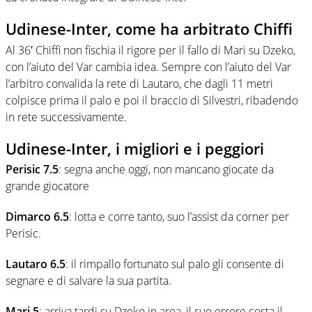
Udinese-Inter, come ha arbitrato Chiffi
Al 36′ Chiffi non fischia il rigore per il fallo di Mari su Dzeko,
con l’aiuto del Var cambia idea. Sempre con l’aiuto del Var
l’arbitro convalida la rete di Lautaro, che dagli 11 metri
colpisce prima il palo e poi il braccio di Silvestri, ribadendo
in rete successivamente.
Udinese-Inter, i migliori e i peggiori
Perisic 7.5
: segna anche oggi, non mancano giocate da
grande giocatore
Dimarco 6.5
: lotta e corre tanto, suo l’assist da corner per
Perisic.
Lautaro 6.5
: il rimpallo fortunato sul palo gli consente di
segnare e di salvare la sua partita.
Mari 5
: arriva tardi su Dzeko in area, il suo errore costa il