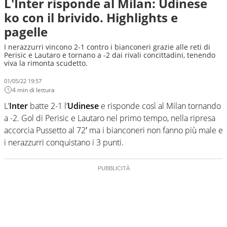
L'Inter risponde al Milan: Udinese
ko con il brivido. Highlights e
pagelle
I nerazzurri vincono 2-1 contro i bianconeri grazie alle reti di
Perisic e Lautaro e tornano a -2 dai rivali concittadini, tenendo
viva la rimonta scudetto.
01/05/22 19:57
4 min di lettura
L’
Inter
batte 2-1 l’
Udinese
e risponde così al Milan tornando
a -2. Gol di Perisic e Lautaro nel primo tempo, nella ripresa
accorcia Pussetto al 72′ ma i bianconeri non fanno più male e
i nerazzurri conquistano i 3 punti.