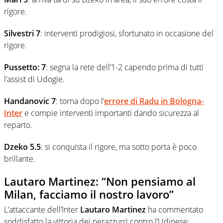
rigore.
Silvestri 7
: interventi prodigiosi, sfortunato in occasione del
rigore.
Pussetto: 7
: segna la rete dell’1-2 capendo prima di tutti
l’assist di Udogie.
Handanovic 7
: torna dopo l’
errore di Radu in Bologna-
Inter
e compie interventi importanti dando sicurezza al
reparto.
Dzeko 5.5
: si conquista il rigore, ma sotto porta è poco
brillante.
Lautaro Martinez: “Non pensiamo al
Milan, facciamo il nostro lavoro”
L’attaccante dell’Inter
Lautaro Martinez
ha commentato
soddisfatto la vittoria dei nerazzurri contro l’Udinese: