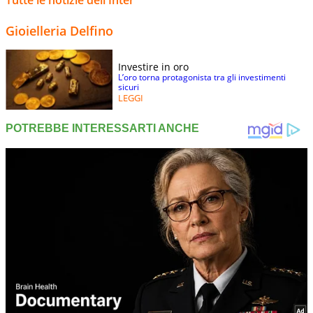
Gioielleria Delfino
Investire in oro
L’oro torna protagonista tra gli investimenti
sicuri
LEGGI