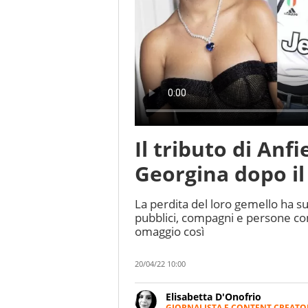
Il tributo di Anf
Georgina dopo il
La perdita del loro gemello ha s
pubblici, compagni e persone comu
omaggio così
20/04/22 10:00
Elisabetta D'Onofrio
GIORNALISTA E CONTENT CREATO