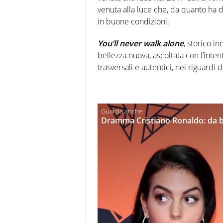
venuta alla luce che, da quanto ha d
in buone condizioni.
You’ll never walk alone
, storico i
bellezza nuova, ascoltata con l’inte
trasversali e autentici, nei riguardi
Dramma Cristiano Ronaldo: da bri