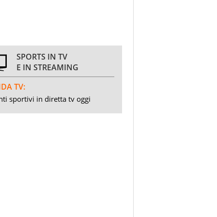
SPORTS IN TV
E IN STREAMING
DA TV:
ti sportivi in diretta tv oggi