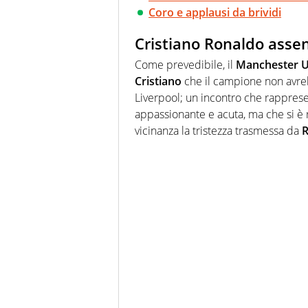
Coro e applausi da brividi
Cristiano Ronaldo asse
Come prevedibile, il
Manchester 
Cristiano
che il campione non avrebb
Liverpool; un incontro che rappresen
appassionante e acuta, ma che si è
vicinanza la tristezza trasmessa da
R