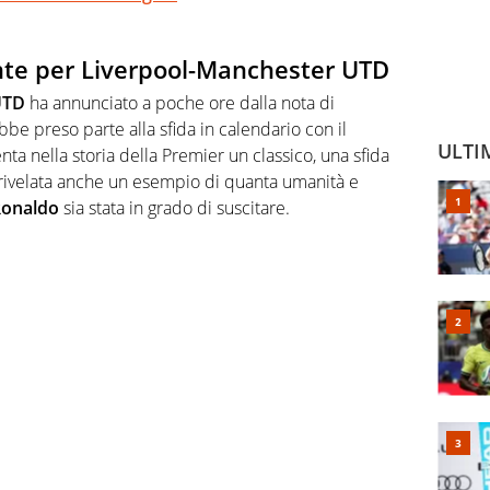
nte per Liverpool-Manchester UTD
UTD
ha annunciato a poche ore dalla nota di
e preso parte alla sfida in calendario con il
ULTI
ta nella storia della Premier un classico, una sfida
 rivelata anche un esempio di quanta umanità e
onaldo
sia stata in grado di suscitare.