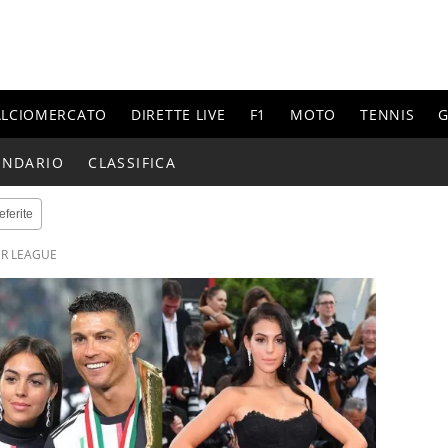
ALCIOMERCATO
DIRETTE LIVE
F1
MOTO
TENNIS
G
ENDARIO
CLASSIFICA
eferite
ER LEAGUE