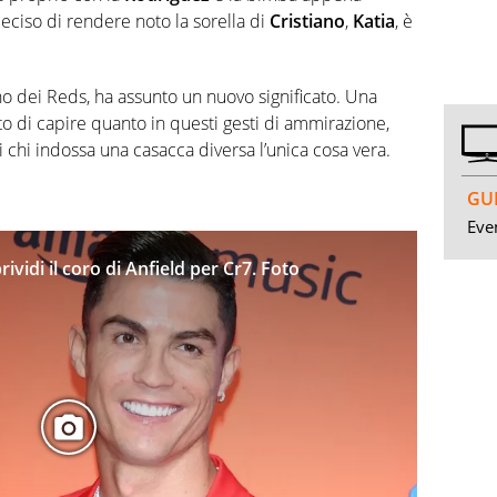
eciso di rendere noto la sorella di
Cristiano
,
Katia
, è
nno dei Reds, ha assunto un nuovo significato. Una
nto di capire quanto in questi gesti di ammirazione,
 di chi indossa una casacca diversa l’unica cosa vera.
GUI
Even
vidi il coro di Anfield per Cr7. Foto