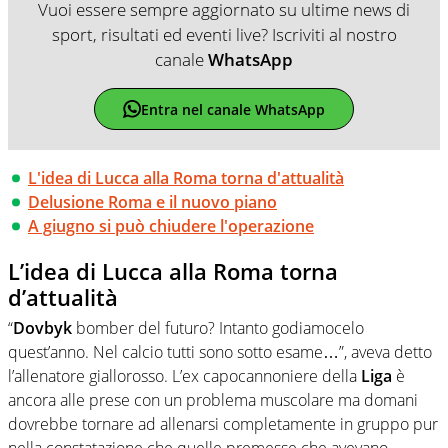
Vuoi essere sempre aggiornato su ultime news di
sport, risultati ed eventi live? Iscriviti al nostro
canale
WhatsApp
Entra nel canale WhatsApp
L'idea di Lucca alla Roma torna d'attualità
Delusione Roma e il nuovo piano
A giugno si può chiudere l'operazione
L’idea di Lucca alla Roma torna
d’attualità
“
Dovbyk
bomber del futuro? Intanto godiamocelo
quest’anno. Nel calcio tutti sono sotto esame…”, aveva detto
l’allenatore giallorosso. L’ex capocannoniere della
Liga
è
ancora alle prese con un problema muscolare ma domani
dovrebbe tornare ad allenarsi completamente in gruppo pur
nella constatazione che quelle premesse che avevano