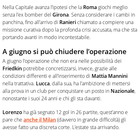
Nella Capitale avanza l’ipotesi che la
Roma
giochi meglio
senza l’ex bomber del
Girona
. Senza considerare i cambi in
panchina, fino all’arrivo di
Ranieri
chiamato a compiere una
missione curativa dopo la profonda crisi accusata, ma che sta
portando avanti in modo incontestabile.
A giugno si può chiudere l’operazione
A giugno l’operazione che non era nelle possibilità dei
Friedkin
potrebbe concretizzarsi, invece, grazie alle
condizioni differenti e all’inserimento di
Mattia Mannini
nella trattativa.
Lucca
, dalla sua, ha l’ambizione di mettersi
alla prova in un club per conquistare un posto in
Nazionale
,
nonostante i suoi 24 anni e chi gli sta davanti.
Lorenzo
ha già segnato 12 gol in 26 partite, quest’anno e
pare che
anche il
Milan
(davvero in grande difficoltà) gli
avesse fatto una discreta corte. L’estate sta arrivando.