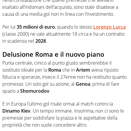
esaltato all’indomani dell’acquisto, sono state disattese a
causa di una media gol non in linea con l’investimento.
Per lui
35 milioni di euro
, quando lo stesso
Lorenzo Lucca
(classe 2000) ne vale attualmente 18 circa e ha un contratto
in scadenza nel
2028
.
Delusione Roma e il nuovo piano
Punta centrale, cinico al punto giusto sembrerebbe il
sostituto ideale per la
Roma
che in
Artem
aveva riposto
fiducia e speranze, invece il 27enne non ha restituito quanto
promesso. Un solo gol su azione, al
Genoa
, prima di fare
spazio a
Shomurodov
.
E in Europa l’ultimo gol risale ormai al match contro la
Dinamo Kiev
. Un tempo immane. Insomma, non ci sono le
premesse per soddisfare la piazza e le aspettative della
proprietà che non vuole concedere altro.