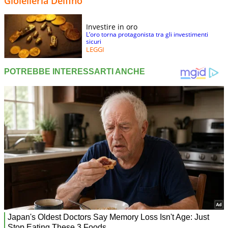
Gioielleria Delfino
Investire in oro
L’oro torna protagonista tra gli investimenti
sicuri
LEGGI