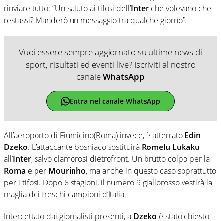
rinviare tutto: “Un saluto ai tifosi dell’
Inter
che volevano che
restassi? Manderò un messaggio tra qualche giorno”.
Vuoi essere sempre aggiornato su ultime news di
sport, risultati ed eventi live? Iscriviti al nostro
canale
WhatsApp
Entra nel canale WhatsApp
All’aeroporto di Fiumicino(Roma) invece, è atterrato
Edin
Dzeko
. L’attaccante bosniaco sostituirà
Romelu Lukaku
all’
Inter
, salvo clamorosi dietrofront. Un brutto colpo per la
Roma
e per
Mourinho
, ma anche in questo caso soprattutto
per i tifosi. Dopo 6 stagioni, il numero 9 giallorosso vestirà la
maglia dei freschi campioni d’Italia.
Intercettato dai giornalisti presenti, a
Dzeko
è stato chiesto