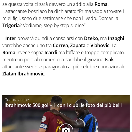
se questa volta ci sarà davvero un addio alla
Roma
.
L’attaccante bosniaco ha dichiarato: “Prima vado a trovare i
miei figli, sono due settimane che non li vedo. Domani a
Trigoria
? Vediamo, step by step si dice”.
L’
Inter
proverà quindi a consolarsi con
Dzeko
, ma
Inzaghi
vorrebbe anche uno tra
Correa
,
Zapata
e
Vlahovic
. La
Roma
invece sogna
Icardi
ma l’affare è troppo complicato,
mentre in pole al momento ci sarebbe il giovane
Isak
,
attaccante svedese paragonato al più celebre connazionale
Zlatan Ibrahimovic
.
Ibrahimovic 500 gol + 1 con i club: le foto dei più belli